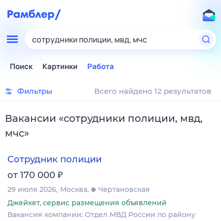
сотрудники полиции, мвд, мчс
Поиск
Картинки
Работа
Фильтры
Всего найдено 12 результатов
Вакансии
«
сотрудники полиции, мвд,
мчс
»
Сотрудник полиции
₽
от 170 000
29 июля 2026
Москва
Чертановская
Джейкет, сервис размещения объявлений
Вакансия компании: Отдел МВД России по району