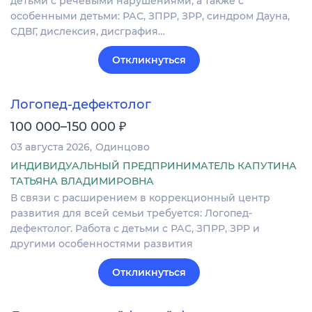
детьми с речевыми нарушениями, а также с
особенными детьми: РАС, ЗПРР, ЗРР, синдром Дауна,
СДВГ, дислексия, дисграфия…
Откликнуться
Логопед-дефектолог
₽
100 000–150 000
03 августа 2026
Одинцово
ИНДИВИДУАЛЬНЫЙ ПРЕДПРИНИМАТЕЛЬ КАПУТИНА
ТАТЬЯНА ВЛАДИМИРОВНА
В связи с расширением в коррекционный центр
развития для всей семьи требуется: Логопед-
дефектолог. Работа с детьми с РАС, ЗПРР, ЗРР и
другими особенностями развития
Откликнуться