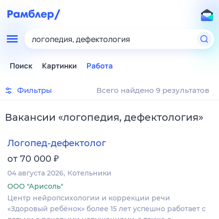
логопедия, дефектология
Поиск
Картинки
Работа
Фильтры
Всего найдено 9 результатов
Вакансии
«
логопедия, дефектология
»
Логопед-дефектолог
₽
от 70 000
04 августа 2026
Котельники
ООО "Арисоль"
Центр нейропсихологии и коррекции речи
«Здоровый ребёнок» более 15 лет успешно работает с