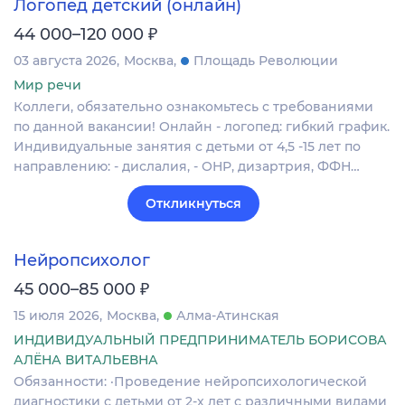
Логопед детский (онлайн)
₽
44 000–120 000
03 августа 2026
Москва
Площадь Революции
Мир речи
Коллеги, обязательно ознакомьтесь с требованиями
по данной вакансии! Oнлaйн - логoпeд: гибкий гpaфик.
Индивидуальные занятия с детьми от 4,5 -15 лет по
направлению: - дислалия, - ОНР, дизартрия, ФФН…
Откликнуться
Нейропсихолог
₽
45 000–85 000
15 июля 2026
Москва
Алма-Атинская
ИНДИВИДУАЛЬНЫЙ ПРЕДПРИНИМАТЕЛЬ БОРИСОВА
АЛЁНА ВИТАЛЬЕВНА
Обязанности: ·Проведение нейропсихологической
диагностики с детьми от 2-х лет с различными видами