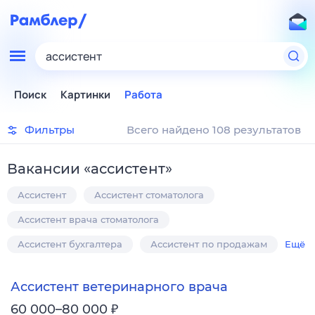
ассистент
Поиск
Картинки
Работа
Фильтры
Всего найдено 108 результатов
Вакансии
«
ассистент
»
Ассистент
Ассистент стоматолога
Ассистент врача стоматолога
Ассистент бухгалтера
Ассистент по продажам
Ещё
Ассистент ветеринарного врача
₽
60 000–80 000