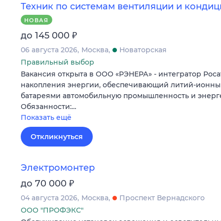
Техник по системам вентиляции и конди
НОВАЯ
₽
до 145 000
06 августа 2026
Москва
Новаторская
Правильный выбор
Вакансия открыта в ООО «РЭНЕРА» - интегратор Роса
накопления энергии, обеспечивающий литий-ионн
батареями автомобильную промышленность и энерге
Обязанности:…
Показать ещё
Откликнуться
Электромонтер
₽
до 70 000
04 августа 2026
Москва
Проспект Вернадского
ООО "ПРОФЭКС"