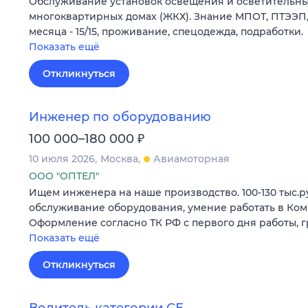
Обслуживание установок освещения и осветительны
многоквартирных домах (ЖКХ). Знание МПОТ, ПТЭЭП, 
месяца - 15/15, проживание, спецодежда, подработки.
Показать ещё
Откликнуться
Инженер по оборудованию
₽
100 000–180 000
10 июля 2026
Москва
Авиамоторная
ООО "ОПТЕЛ"
Ищем инженера на наше производство. 100-130 тыс.ру
обслуживание оборудования, умение работать в Ком
Оформление согласно ТК РФ с первого дня работы, гра
Показать ещё
Откликнуться