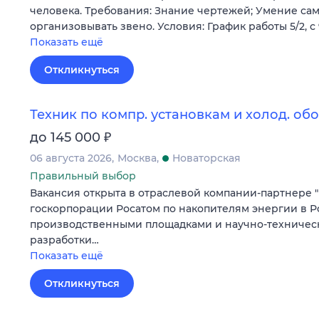
человека. Требования: Знание чертежей; Умение са
организовывать звено. Условия: График работы 5/2, с 
Показать ещё
Откликнуться
Техник по компр. установкам и холод. о
₽
до 145 000
06 августа 2026
Москва
Новаторская
Правильный выбор
Вакансия открыта в отраслевой компании-партнере "
госкорпорации Росатом по накопителям энергии в Р
производственными площадками и научно-техниче
разработки…
Показать ещё
Откликнуться