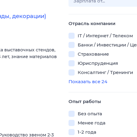
нды, декорации)
Отрасль компании
IT / Интернет / Телеком
Банки / Инвестиции / Ц
а выставочных стендов,
Страхование
 лет, знание материалов
Юриспруденция
Консалтинг / Тренинги
Показать все 24
Опыт работы
Без опыта
Менее года
1-2 года
Руководство звеном 2-3