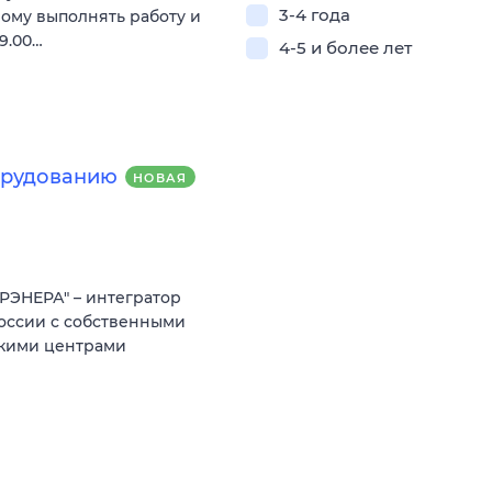
3-4 года
мому выполнять работу и
9.00…
4-5 и более лет
борудованию
НОВАЯ
РЭНЕРА" – интегратор
оссии с собственными
скими центрами