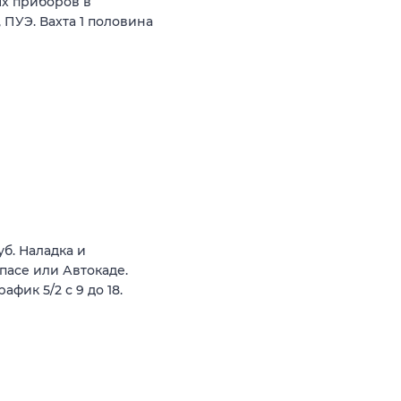
х приборов в
ПУЭ. Вахта 1 половина
б. Наладка и
пасе или Автокаде.
фик 5/2 с 9 до 18.