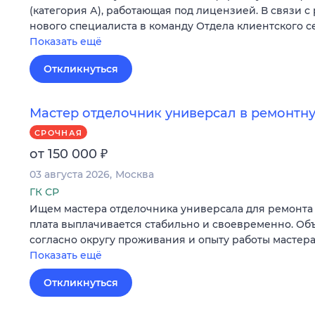
(категория А), работающая под лицензией. В связи с
нового специалиста в команду Отдела клиентского с
Показать ещё
Откликнуться
Мастер отделочник универсал в ремонт
СРОЧНАЯ
₽
от 150 000
03 августа 2026
Москва
ГК СР
Ищем мастера отделочника универсала для ремонта 
плата выплачивается стабильно и своевременно. Об
согласно округу проживания и опыту работы мастера
Показать ещё
Откликнуться