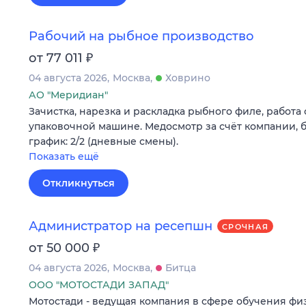
Рабочий на рыбное производство
₽
от 77 011
04 августа 2026
Москва
Ховрино
АО "Меридиан"
Зачистка, нарезка и раскладка рыбного филе, работа 
упаковочной машине. Медосмотр за счёт компании, б
график: 2/2 (дневные смены).
Показать ещё
Откликнуться
Администратор на ресепшн
СРОЧНАЯ
₽
от 50 000
04 августа 2026
Москва
Битца
ООО "МОТОСТАДИ ЗАПАД"
Мотостади - ведущая компания в сфере обучения ф