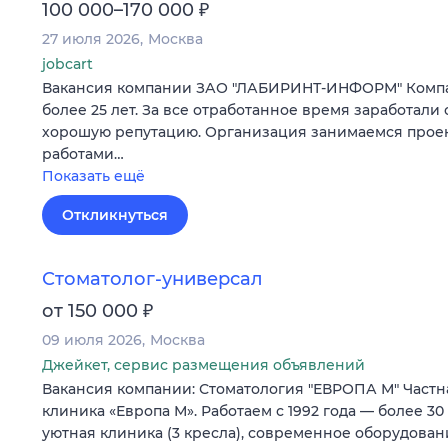
₽
100 000–170 000
27 июля 2026
Москва
jobcart
Вакансия компании ЗАО "ЛАБИРИНТ-ИНФОРМ" Компа
более 25 лет. За все отработанное время заработали 
хорошую репутацию. Организация занимаемся прое
работами…
Показать ещё
Откликнуться
Стоматолог-универсал
₽
от 150 000
09 июля 2026
Москва
Джейкет, сервис размещения объявлений
Вакансия компании: Стоматология "ЕВРОПА М" Частн
клиника «Европа М». Работаем с 1992 года — более 30
уютная клиника (3 кресла), современное оборудова