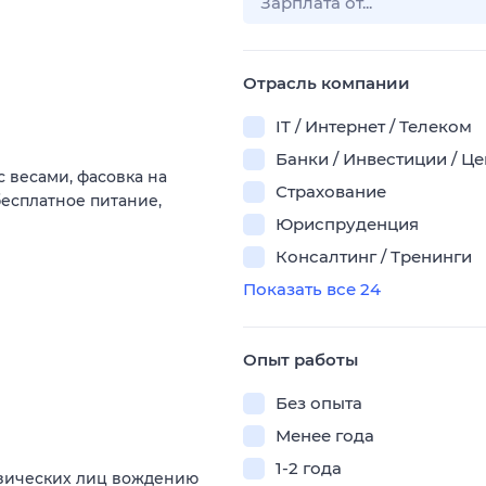
Отрасль компании
IT / Интернет / Телеком
Банки / Инвестиции / Ц
с весами, фасовка на
Страхование
есплатное питание,
Юриспруденция
Консалтинг / Тренинги
Показать все 24
Опыт работы
Без опыта
Менее года
1-2 года
изических лиц вождению