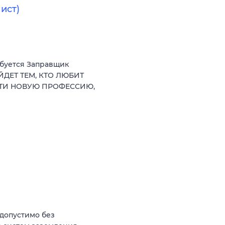
ист)
ебуется Заправщик
ЙДЕТ ТЕМ, КТО ЛЮБИТ
СТИ НОВУЮ ПРОФЕССИЮ,
(допустимо без