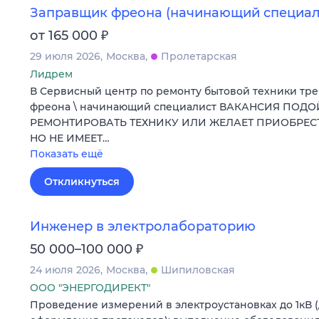
Заправщик фреона (начинающий специал
₽
от 165 000
29 июля 2026
Москва
Пролетарская
Лидрем
В Сервисный центр по ремонту бытовой техники тр
фреона \ начинающий специалист ВАКАНСИЯ ПОДО
РЕМОНТИРОВАТЬ ТЕХНИКУ ИЛИ ЖЕЛАЕТ ПРИОБРЕ
НО НЕ ИМЕЕТ…
Показать ещё
Откликнуться
Инженер в электролабораторию
₽
50 000–100 000
24 июля 2026
Москва
Шипиловская
ООО "ЭНЕРГОДИРЕКТ"
Проведение измерений в электроустановках до 1кВ 