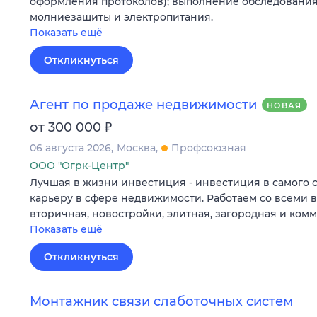
оформления протоколов); выполнение обследования
молниезащиты и электропитания.
Показать ещё
Откликнуться
Агент по продаже недвижимости
НОВАЯ
₽
от 300 000
06 августа 2026
Москва
Профсоюзная
ООО "Огрк-Центр"
Лучшая в жизни инвестиция - инвестиция в самого 
карьеру в сфере недвижимости. Работаем со всеми 
вторичная, новостройки, элитная, загородная и ком
Показать ещё
Откликнуться
Монтажник связи слаботочных систем