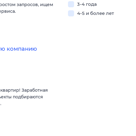
3-4 года
 ростом запросов, ищем
ервиса.
4-5 и более лет
ную компанию
квартир! Заработная
ъекты подбираются
.