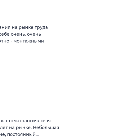
ния на рынке труда
себе очень, очень
ктно - монтажными
ая стоматологическая
 лет на рынке. Небольшая
ние, постоянный…