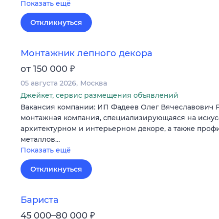
Показать ещё
Откликнуться
Монтажник лепного декора
₽
от 150 000
05 августа 2026
Москва
Джейкет, сервис размещения объявлений
Вакансия компании: ИП Фадеев Олег Вячеславович
монтажная компания, специализирующаяся на искус
архитектурном и интерьерном декоре, а также проф
металлов…
Показать ещё
Откликнуться
Бариста
₽
45 000–80 000