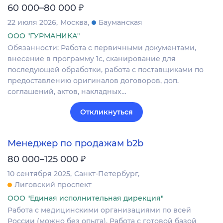
₽
60 000–80 000
22 июля 2026
Москва
Бауманская
ООО "ГУРМАНИКА"
Обязанности: Работа с первичными документами,
внесение в программу 1с, сканирование для
последующей обработки, работа с поставщиками по
предоставлению оригиналов договоров, доп.
соглашений, актов, накладных…
Откликнуться
Менеджер по продажам b2b
₽
80 000–125 000
10 сентября 2025
Санкт-Петербург
Лиговский проспект
ООО "Единая исполнительная дирекция"
Работа с медицинскими организациями по всей
России (можно без опыта). Работа с готовой базой