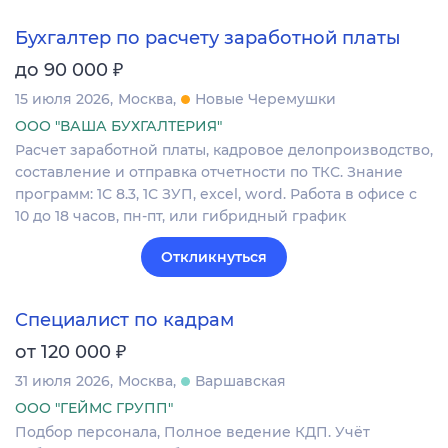
Бухгалтер по расчету заработной платы
₽
до 90 000
15 июля 2026
Москва
Новые Черемушки
ООО "ВАША БУХГАЛТЕРИЯ"
Расчет заработной платы, кадровое делопроизводство,
составление и отправка отчетности по ТКС. Знание
программ: 1С 8.3, 1С ЗУП, excel, word. Работа в офисе с
10 до 18 часов, пн-пт, или гибридный график
Откликнуться
Специалист по кадрам
₽
от 120 000
31 июля 2026
Москва
Варшавская
ООО "ГЕЙМС ГРУПП"
Подбор персонала, Полное ведение КДП. Учёт