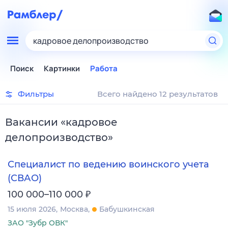
кадровое делопроизводство
Поиск
Картинки
Работа
Фильтры
Всего найдено 12 результатов
Вакансии
«
кадровое
делопроизводство
»
Специалист по ведению воинского учета
(СВАО)
₽
100 000–110 000
15 июля 2026
Москва
Бабушкинская
ЗАО "Зубр ОВК"