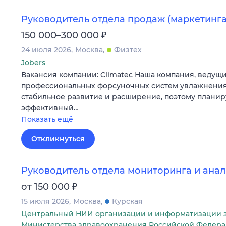
Руководитель отдела продаж (маркетинга
₽
150 000–300 000
24 июля 2026
Москва
Физтех
Jobers
Вакансия компании: Climatec Наша компания, ведущ
профессиональных форсуночных систем увлажнения
стабильное развитие и расширение, поэтому плани
эффективный…
Показать ещё
Откликнуться
Руководитель отдела мониторинга и ана
₽
от 150 000
15 июля 2026
Москва
Курская
Центральный НИИ организации и информатизации 
Министерства здравоохранения Российской Федер