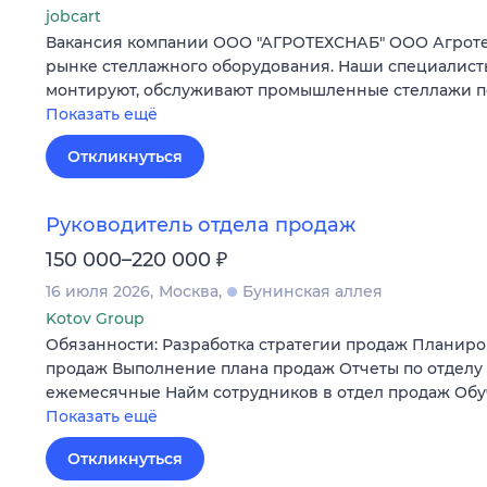
jobcart
Вакансия компании ООО "АГРОТЕХСНАБ" ООО Агротех
рынке стеллажного оборудования. Наши специалисты
монтируют, обслуживают промышленные стеллажи по
Показать ещё
Откликнуться
Руководитель отдела продаж
₽
150 000–220 000
16 июля 2026
Москва
Бунинская аллея
Kotov Group
Обязанности: Разработка стратегии продаж Планир
продаж Выполнение плана продаж Отчеты по отделу
ежемесячные Найм сотрудников в отдел продаж Обу
Показать ещё
Откликнуться