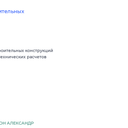
ительных
троительных конструкций
технических расчетов
ОН АЛЕКСАНДР