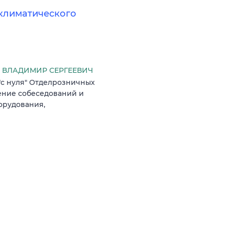
климатического
ВЛАДИМИР СЕРГЕЕВИЧ
"с нуля" Отделрозничных
ение собеседований и
орудования,