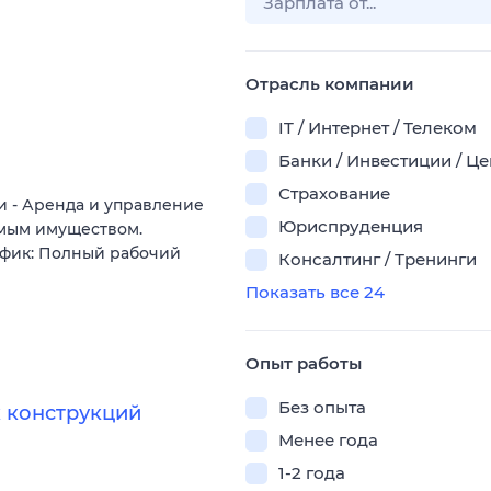
Отрасль компании
IT / Интернет / Телеком
Банки / Инвестиции / Ц
Страхование
 - Аренда и управление
Юриспруденция
мым имуществом.
афик: Полный рабочий
Консалтинг / Тренинги
Показать все 24
Опыт работы
Без опыта
 конструкций
Менее года
1-2 года