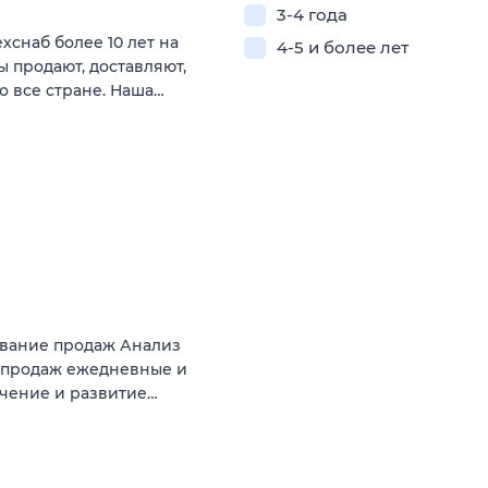
3-4 года
снаб более 10 лет на
4-5 и более лет
 продают, доставляют,
 все стране. Наша…
ование продаж Анализ
 продаж ежедневные и
чение и развитие…