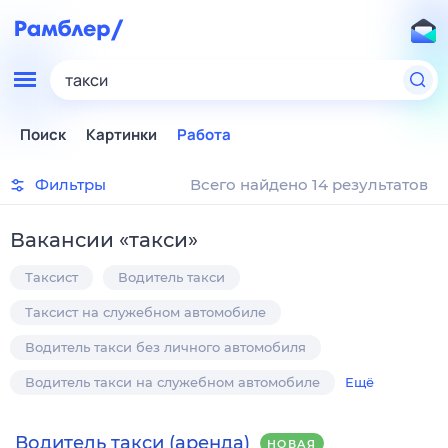
такси
Поиск
Картинки
Работа
Фильтры
Всего найдено 14 результатов
Вакансии
«
такси
»
Таксист
Водитель такси
Таксист на служебном автомобиле
Водитель такси без личного автомобиля
Водитель такси на служебном автомобиле
Ещё
Водитель такси (аренда)
НОВАЯ