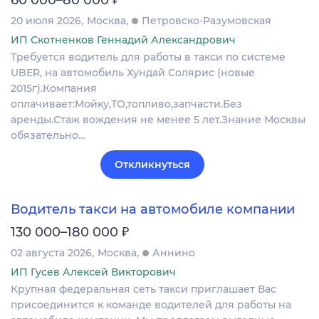
60 000–80 000
20 июля 2026
Москва
Петровско-Разумовская
ИП Скотненков Геннадий Александрович
Требуется водитель для работы в такси по системе
UBER, на автомобиль Хундай Солярис (новые
2015г).Компания
оплачивает:Мойку,ТО,топливо,запчасти.Без
аренды.Стаж вождения не менее 5 лет.Знание Москвы
обязательно…
Откликнуться
Водитель такси на автомобиле компании
₽
130 000–180 000
02 августа 2026
Москва
Аннино
ИП Гусев Алексей Викторович
Крупная федеральная сеть такси приглашает Вас
присоединится к команде водителей для работы на