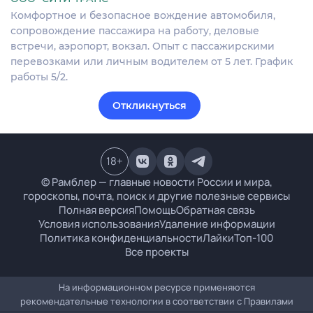
Комфортное и безопасное вождение автомобиля,
сопровождение пассажира на работу, деловые
встречи, аэропорт, вокзал. Опыт с пассажирскими
перевозками или личным водителем от 5 лет. График
работы 5/2.
Откликнуться
18
+
© Рамблер — главные новости России и мира,
гороскопы, почта, поиск и другие полезные сервисы
Полная версия
Помощь
Обратная связь
Условия использования
Удаление информации
Политика конфиденциальности
Лайки
Топ-100
Все проекты
На информационном ресурсе применяются
рекомендательные технологии в соответствии с
Правилами