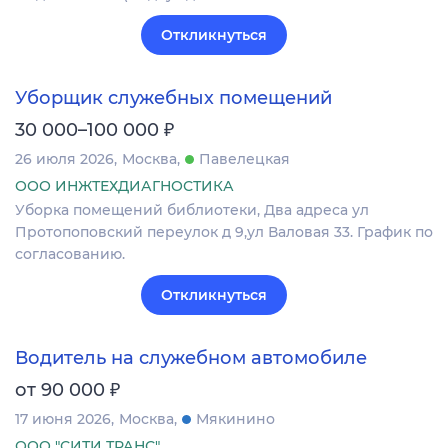
Откликнуться
Уборщик служебных помещений
₽
30 000–100 000
26 июля 2026
Москва
Павелецкая
ООО ИНЖТЕХДИАГНОСТИКА
Уборка помещений библиотеки, Два адреса ул
Протопоповский переулок д 9,ул Валовая 33. График по
согласованию.
Откликнуться
Водитель на служебном автомобиле
₽
от 90 000
17 июня 2026
Москва
Мякинино
ООО "СИТИ ТРАНС"