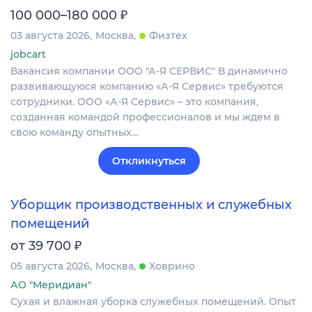
₽
100 000–180 000
03 августа 2026
Москва
Физтех
jobcart
Вакансия компании ООО "А-Я СЕРВИС" В динамично
развивающуюся компанию «А-Я Сервис» требуются
сотрудники. ООО «А-Я Сервис» – это компания,
созданная командой профессионалов и мы ждем в
свою команду опытных…
Откликнуться
Уборщик производственных и служебных
помещений
₽
от 39 700
05 августа 2026
Москва
Ховрино
АО "Меридиан"
Сухая и влажная уборка служебных помещений. Опыт