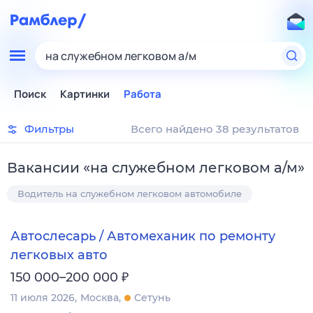
на служебном легковом а/м
Поиск
Картинки
Работа
Фильтры
Всего найдено 38 результатов
Вакансии
«
на служебном легковом а/м
»
Водитель на служебном легковом автомобиле
Автослесарь / Автомеханик по ремонту
легковых авто
₽
150 000–200 000
11 июля 2026
Москва
Сетунь