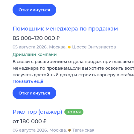
Откликнуться
Помощник менеджера по продажам
₽
85 000–120 000
05 августа 2026
Москва
Шоссе Энтузиастов
Дримлайн компани
В связи с расширением отдела продаж приглашаем 
менеджера по продажам.Если вы хотите освоить во
получать достойный доход и строить карьеру в стаб
Показать ещё
Откликнуться
Риелтор (стажер)
НОВАЯ
₽
от 180 000
06 августа 2026
Москва
Таганская