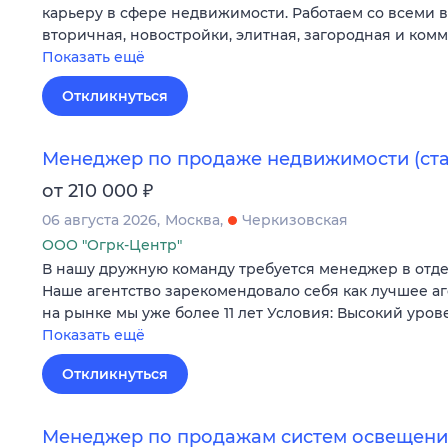
карьеру в сфере недвижимости. Работаем со всеми 
вторичная, новостройки, элитная, загородная и ком
Показать ещё
Откликнуться
Менеджер по продаже недвижимости (ст
₽
от 210 000
06 августа 2026
Москва
Черкизовская
ООО "Огрк-Центр"
В нашу дружную команду требуется менеджер в отд
Наше агентство зарекомендовало себя как лучшее а
на рынке мы уже более 11 лет Условия: Высокий уров
Показать ещё
Откликнуться
Менеджер по продажам систем освещения