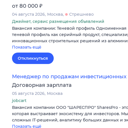
₽
от 80 000
04 августа 2026
Москва
Стрешнево
Джейкет, сервис размещения объявлений
Вакансия компании: Теневой профиль Одноименная 
теневой профиль как серийный продукт, специализи
инновационных строительных решений из алюминия
Показать ещё
Откликнуться
Менеджер по продажам инвестиционных 
Договорная зарплата
05 августа 2026
Москва
jobcart
Вакансия компании ООО "ШАРЕСПРО" SharesPro - это
которая выстраивает экосистему для инвесторов. М
сложных IT‑решений, аналитику больших данных и э
Показать ещё