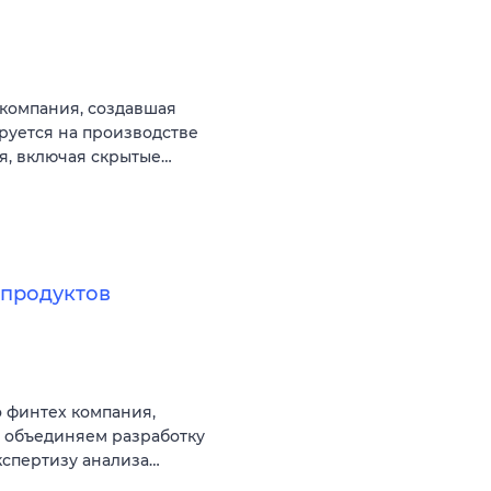
компания, создавшая
руется на производстве
, включая скрытые…
продуктов
 финтех компания,
ы объединяем разработку
кспертизу анализа…