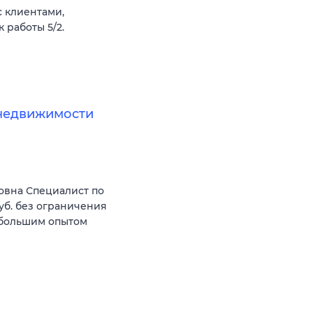
 клиентами,
 работы 5/2.
недвижимости
овна Специалист по
уб. без ограничения
 большим опытом