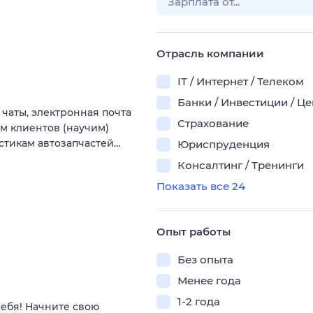
Отрасль компании
IT / Интернет / Телеком
Банки / Инвестиции / Ц
 чаты, электронная почта
Страхование
ам клиентов (научим)
стикам автозапчастей…
Юриспруденция
Консалтинг / Тренинги
Показать все 24
Опыт работы
Без опыта
Менее года
1-2 года
себя! Начните свою