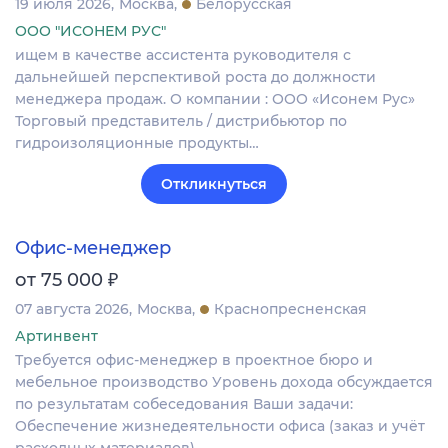
19 июля 2026
Москва
Белорусская
ООО "ИСОНЕМ РУС"
ищем в качестве ассистента руководителя с
дальнейшей перспективой роста до должности
менеджера продаж. О компании : ООО «Исонем Рус»
Торговый представитель / дистрибьютор по
гидроизоляционные продукты…
Откликнуться
Офис-менеджер
₽
от 75 000
07 августа 2026
Москва
Краснопресненская
Артинвент
Требуется офис-менеджер в проектное бюро и
мебельное производство Уровень дохода обсуждается
по результатам собеседования Ваши задачи:
Обеспечение жизнедеятельности офиса (заказ и учёт
расходных материалов)…