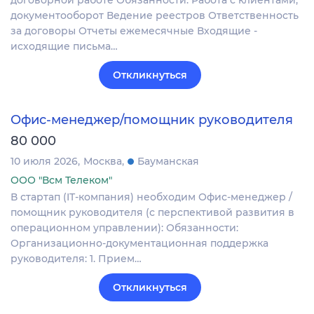
договорной работе Обязанности: Работа с клиентами,
документооборот Ведение реестров Ответственность
за договоры Отчеты ежемесячные Входящие -
исходящие письма…
Откликнуться
Офис-менеджер/помощник руководителя
80 000
10 июля 2026
Москва
Бауманская
ООО "Всм Телеком"
В стартап (IT-компания) необходим Офис-менеджер /
помощник руководителя (с перспективой развития в
операционном управлении): Обязанности:
Организационно-документационная поддержка
руководителя: 1. Прием…
Откликнуться