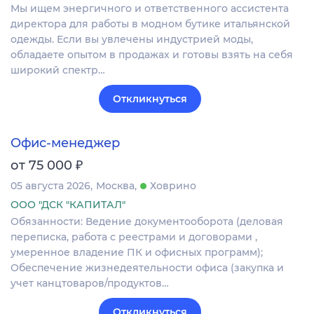
Мы ищем энергичного и ответственного ассистента
директора для работы в модном бутике итальянской
одежды. Если вы увлечены индустрией моды,
обладаете опытом в продажах и готовы взять на себя
широкий спектр…
Откликнуться
Офис-менеджер
₽
от 75 000
05 августа 2026
Москва
Ховрино
ООО "ДСК "КАПИТАЛ"
Обязанности: Ведение документооборота (деловая
переписка, работа с реестрами и договорами ,
умеренное владение ПК и офисных программ);
Обеспечение жизнедеятельности офиса (закупка и
учет канцтоваров/продуктов…
Откликнуться