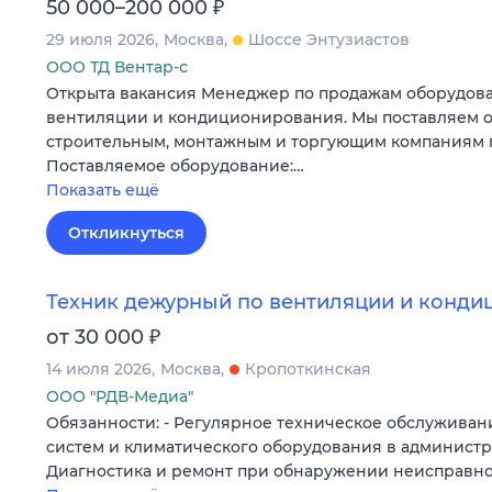
₽
50 000–200 000
29 июля 2026
Москва
Шоссе Энтузиастов
ООО ТД Вентар-с
Открыта вакансия Менеджер по продажам оборудова
вентиляции и кондиционирования. Мы поставляем 
строительным, монтажным и торгующим компаниям п
Поставляемое оборудование:…
Показать ещё
Откликнуться
Техник дежурный по вентиляции и конд
₽
от 30 000
14 июля 2026
Москва
Кропоткинская
ООО "РДВ-Медиа"
Обязанности: - Регулярное техническое обслужива
систем и климатического оборудования в администр
Диагностика и ремонт при обнаружении неисправно