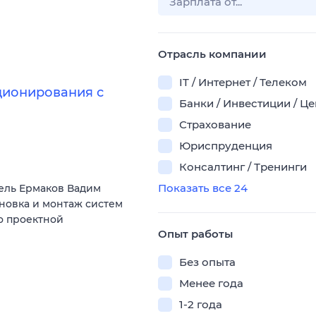
Отрасль компании
IT / Интернет / Телеком
ционирования с
Банки / Инвестиции / Ц
Страхование
Юриспруденция
Консалтинг / Тренинги
Показать все 24
ель Ермаков Вадим
ановка и монтаж систем
о проектной
Опыт работы
Без опыта
Менее года
1-2 года