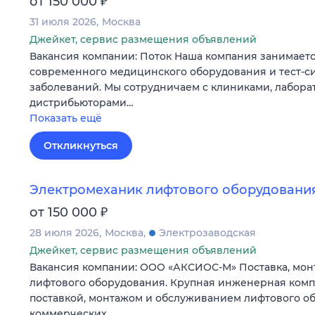
₽
от 150 000
31 июля 2026
Москва
Джейкет, сервис размещения объявлений
Вакансия компании: Поток Наша компания занимаетс
современного медицинского оборудования и тест-си
заболеваний. Мы сотрудничаем с клиниками, лабора
дистрибьюторами…
Показать ещё
Откликнуться
Электромеханик лифтового оборудовани
₽
от 150 000
28 июля 2026
Москва
Электрозаводская
Джейкет, сервис размещения объявлений
Вакансия компании: ООО «АКСИОС-М» Поставка, мон
лифтового оборудования. Крупная инженерная комп
поставкой, монтажом и обслуживанием лифтового о
коммерческих…