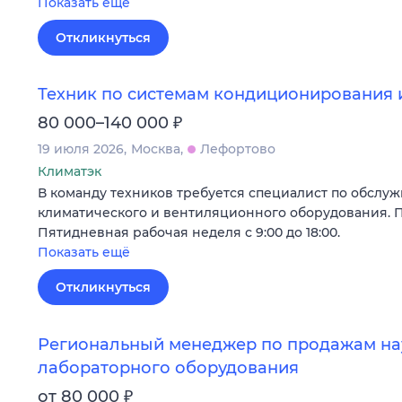
Показать ещё
Откликнуться
Техник по системам кондиционирования 
₽
80 000–140 000
19 июля 2026
Москва
Лефортово
Климатэк
В команду техников требуется специалист по обслу
климатического и вентиляционного оборудования. П
Пятидневная рабочая неделя с 9:00 до 18:00.
Показать ещё
Откликнуться
Региональный менеджер по продажам на
лабораторного оборудования
₽
от 80 000