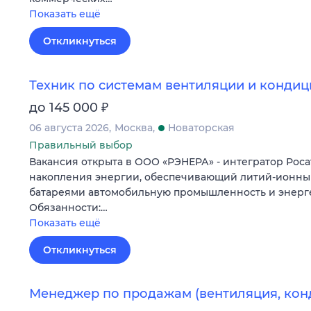
Показать ещё
Откликнуться
Техник по системам вентиляции и конди
₽
до 145 000
06 августа 2026
Москва
Новаторская
Правильный выбор
Вакансия открыта в ООО «РЭНЕРА» - интегратор Роса
накопления энергии, обеспечивающий литий-ионн
батареями автомобильную промышленность и энерге
Обязанности:…
Показать ещё
Откликнуться
Менеджер по продажам (вентиляция, ко