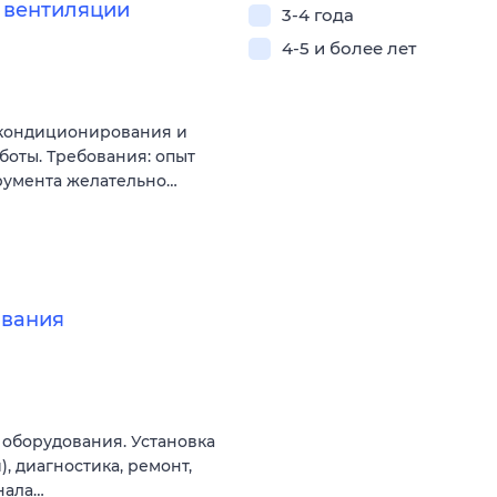
 вентиляции
3-4 года
4-5 и более лет
 кондиционирования и
боты. Требования: опыт
трумента желательно…
ования
 оборудования. Установка
, диагностика, ремонт,
нала…