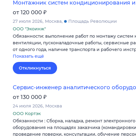
Монтажник систем кондиционирования и
₽
от 120 000
27 июля 2026
Москва
Площадь Революции
ООО "Экоинж"
Обязанности: выполнение работ по монтажу систем
вентиляции, пусконаладочные работы, сервисные ра
от одного года, наличие транспорта и рабочего инс
Показать ещё
Откликнуться
Сервис-инженер аналитического оборуд
₽
от 130 000
24 июля 2026
Москва
ООО Кортэк
Обязанности : Сборка, наладка, ремонт электронного
оборудования на площадях заказчика (командировки)
проведение поверки, консультации, обучение персо