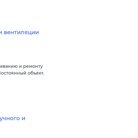
и вентиляции
живанию и ремонту
остоянный объект.
учного и