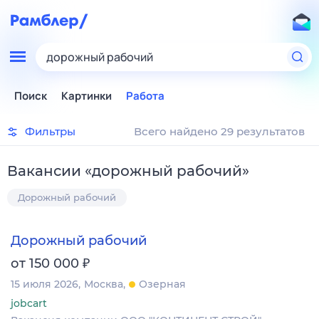
дорожный рабочий
Поиск
Картинки
Работа
Фильтры
Всего найдено 29 результатов
Вакансии
«
дорожный рабочий
»
Дорожный рабочий
Дорожный рабочий
₽
от 150 000
15 июля 2026
Москва
Озерная
jobcart