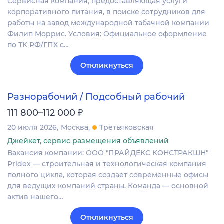
Сервисная компания, предоставляющая услуги
корпоративного питания, в поиске сотрудников для
работы на завод международной табачной компании
Филип Моррис. Условия: Официальное оформление
по ТК РФ/ГПХ с…
Откликнуться
Разнорабочий / Подсобный рабочий
₽
111 800–112 000
20 июля 2026
Москва
Третьяковская
Джейкет, сервис размещения объявлений
Вакансия компании: ООО "ПРАЙДЕКС КОНСТРАКШН"
Pridex — строительная и технологическая компания
полного цикла, которая создает современные офисы
для ведущих компаний страны. Команда — основной
актив нашего…
Откликнуться