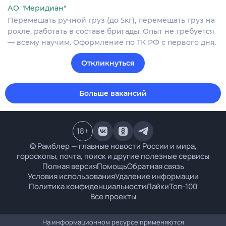
АО "Меридиан"
Перемещать ручной груз (до 5кг), перемещать груз на
рохле, работать в составе бригады. Опыт не требуется
— всему научим. Оформление по ТК РФ с первого дня.
Откликнуться
Больше вакансий
18
+
© Рамблер — главные новости России и мира,
гороскопы, почта, поиск и другие полезные сервисы
Полная версия
Помощь
Обратная связь
Условия использования
Удаление информации
Политика конфиденциальности
Лайки
Топ-100
Все проекты
На информационном ресурсе применяются