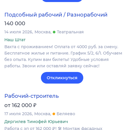
Подсобный рабочий / Разнорабочий
140 000
14 июля 2026
Москва
Театральная
Наш Штат
Вахта с проживанием! Оплата от 4000 руб. за смену.
Бесплатное жилье и питание. График 5/2, 6/1. Обучаем
без опыта. Купим вам билеты! Удобные условия
работы. Звони или оставляй заявку сейчас!
Откликнуться
Рабочий-строитель
₽
от 162 000
17 июля 2026
Москва
Беляево
Дергилев Тимофей Юрьевич
Работа с зп от 162 000 ₽! 🛠 Монтаж фасадных