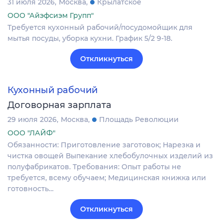
31 июля 2026
Москва
Крылатское
ООО "Айэфсиэм Групп"
Требуется кухонный рабочий/посудомойщик для
мытья посуды, уборка кухни. График 5/2 9-18.
Откликнуться
Кухонный рабочий
Договорная зарплата
29 июля 2026
Москва
Площадь Революции
ООО "ЛАЙФ"
Обязанности: Приготовление заготовок; Нарезка и
чистка овощей Выпекание хлебобулочных изделий из
полуфабрикатов. Требования: Опыт работы не
требуется, всему обучаем; Медицинская книжка или
готовность…
Откликнуться