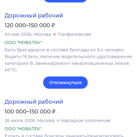
Дорожный рабочий
₽
120 000–150 000
04 мая 2026
Москва
Панфиловская
ООО "НОВАТЕК"
Быть бригадиром в составе бригады из 3-х человек.
Водить ГАЗель. Наличие водительского удостоверения
категории B. Замена/ремонт канализационных люков
МГТС.
Откликнуться
Дорожный рабочий
₽
100 000–150 000
26 июля 2026
Москва
Народное ополчение
ООО "НОВАТЕК"
Ездить в составе бригады заменять/ремонтировать