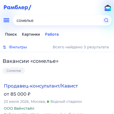
сомелье
Поиск
Картинки
Работа
Фильтры
Всего найдено 3 результата
Вакансии
«
сомелье
»
Сомелье
Продавец-консультант/Кавист
₽
от 85 000
23 июля 2026
Москва
Водный стадион
ООО Вайнстайл