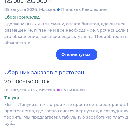
₽
125 000–295 000
05 августа 2026
Москва
Площадь Революции
СберПромСклад
Сделка 4500 - 7500 за смену, оплата билетов, адекватное
размещение, питание и все необходимое. Срочно! Если 
это объявление, вакансия еще актуальна! Подробности в
объявлении
Откликнуться
Сборщик заказов в ресторан
₽
70 000–130 000
05 августа 2026
Москва
Кузьминки
Тануки
Мы — «Тануки», и мы строим не просто сеть ресторанов.
пространство, где гостю хочется вернуться, а сотрудник
творить. Мы предлагаем: Стабильную заработную плату д
руб…