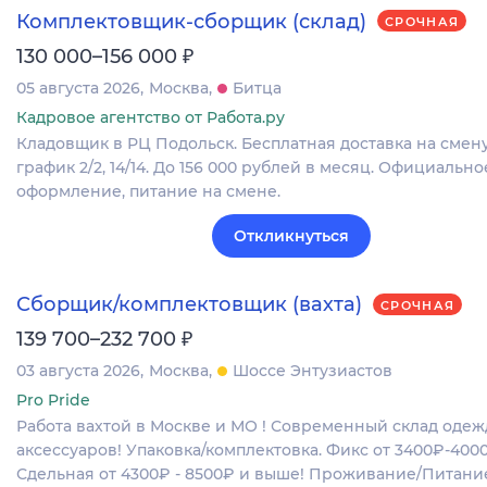
Комплектовщик-сборщик (склад)
СРОЧНАЯ
₽
130 000–156 000
05 августа 2026
Москва
Битца
Кадровое агентство от Работа.ру
Кладовщик в РЦ Подольск. Бесплатная доставка на смену
график 2/2, 14/14. До 156 000 рублей в месяц. Официально
оформление, питание на смене.
Откликнуться
Сборщик/комплектовщик (вахта)
СРОЧНАЯ
₽
139 700–232 700
03 августа 2026
Москва
Шоссе Энтузиастов
Pro Pride
Работа вахтой в Москве и МО ! Современный склад одежд
аксессуаров! Упаковка/комплектовка. Фикс от 3400₽-400
Сдельная от 4300₽ - 8500₽ и выше! Проживание/Питани