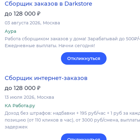
Сборщик заказов в Darkstore
₽
до 128 000
03 августа 2026
Москва
Аура
Работа сборщиком заказов у дома! Зарабатывай до 500₽/ч
Ежедневные выплаты. Начни сегодня!
Откликнуться
Сборщик интернет-заказов
₽
до 128 000
13 июля 2026
Москва
КА Работа.ру
Доход без штрафов: надбавки + 195 руб/час + 1 руб за каж
позицию (от 110 кликов в час), от 3000 руб/смена, выплат
задержек
Откликнуться