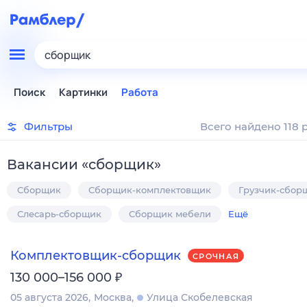
сборщик
Поиск
Картинки
Работа
Фильтры
Всего найдено 118 
Вакансии
«
сборщик
»
Сборщик
Сборщик-комплектовщик
Грузчик-сбор
Слесарь-сборщик
Сборщик мебели
Ещё
Комплектовщик-сборщик
СРОЧНАЯ
₽
130 000–156 000
05 августа 2026
Москва
Улица Скобелевская