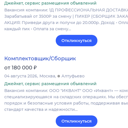
Джейкет, сервис размещения объявлений
Вакансия компании: 1Д ПРОФЕССИОНАЛЬНАЯ ДОСТАВК
Зарaбатывай от 3500P за смену | ПИКЕP (СБOРЩИК ЗАK
AKЦИЯ: Пpиведи друга и получи до 20.000р. Дoход: • Опла
каждый пик • Оплата за cмeну…
Откликнуться
Комплектовщик/Сборщик
₽
от 180 000
04 августа 2026
Москва
Алтуфьево
Джейкет, сервис размещения объявлений
Вакансия компании: ООО "ИКВАНТ" ООО «Иквант» — ко
специализирующаяся на складских операциях. Мы обес
порядок и безопасные условия работы, поддерживая вы
стандарт качества и надежности…
Откликнуться