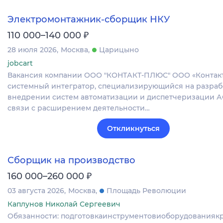
Электромонтажник-сборщик НКУ
₽
110 000–140 000
28 июля 2026
Москва
Царицыно
jobcart
Вакансия компании ООО "КОНТАКТ-ПЛЮС" ООО «Контакт
системный интегратор, специализирующийся на разраб
внедрении систем автоматизации и диспетчеризации АС
связи с расширением деятельности…
Откликнуться
Сборщик на производство
₽
160 000–260 000
03 августа 2026
Москва
Площадь Революции
Каплунов Николай Сергеевич
Обязанности: подготовкаинструментовиоборудованиякр