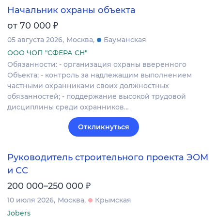
Начальник охраны объекта
₽
от 70 000
05 августа 2026
Москва
Бауманская
ООО ЧОП "СФЕРА СН"
Обязанности: - организация охраны вверенного
Объекта; - контроль за надлежащим выполнением
частными охранниками своих должностных
обязанностей; - поддержание высокой трудовой
дисциплины среди охранников…
Откликнуться
Руководитель строительного проекта ЭОМ
и СС
₽
200 000–250 000
10 июля 2026
Москва
Крымская
Jobers