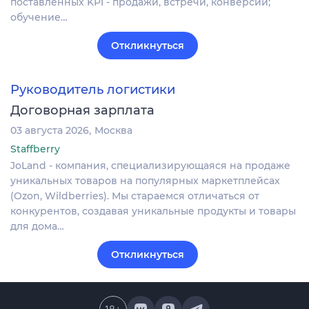
поставленных KPI - продажи, встречи, конверсии;
обучение…
Откликнуться
Руководитель логистики
Договорная зарплата
03 августа 2026
Москва
Staffberry
JoLand - компания, специализирующаяся на продаже
уникальных товаров на популярных маркетплейсах
(Ozon, Wildberries). Мы стараемся отличаться от
конкурентов, создавая уникальные продукты и товары
для дома…
Откликнуться