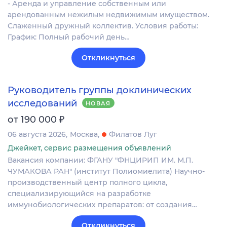
- Аренда и управление собственным или
арендованным нежилым недвижимым имуществом.
Слаженный дружный коллектив. Условия работы:
График: Полный рабочий день…
Откликнуться
Руководитель группы доклинических
исследований
НОВАЯ
₽
от 190 000
06 августа 2026
Москва
Филатов Луг
Джейкет, сервис размещения объявлений
Вакансия компании: ФГАНУ "ФНЦИРИП ИМ. М.П.
ЧУМАКОВА РАН" (институт Полиомиелита) Научно-
производственный центр полного цикла,
специализирующийся на разработке
иммунобиологических препаратов: от создания…
Откликнуться