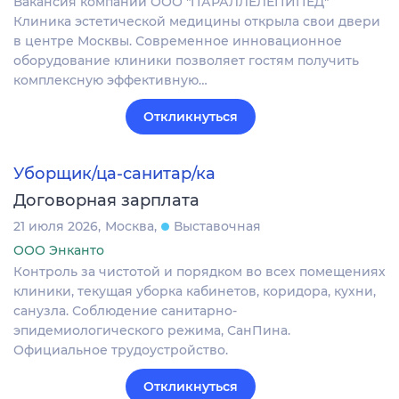
Вакансия компании ООО "ПАРАЛЛЕЛЕПИПЕД"
Клиника эстетической медицины открыла свои двери
в центре Москвы. Современное инновационное
оборудование клиники позволяет гостям получить
комплексную эффективную…
Откликнуться
Уборщик/ца-санитар/ка
Договорная зарплата
21 июля 2026
Москва
Выставочная
ООО Энканто
Контроль за чистотой и порядком во всех помещениях
клиники, текущая уборка кабинетов, коридора, кухни,
санузла. Соблюдение санитарно-
эпидемиологического режима, СанПина.
Официальное трудоустройство.
Откликнуться