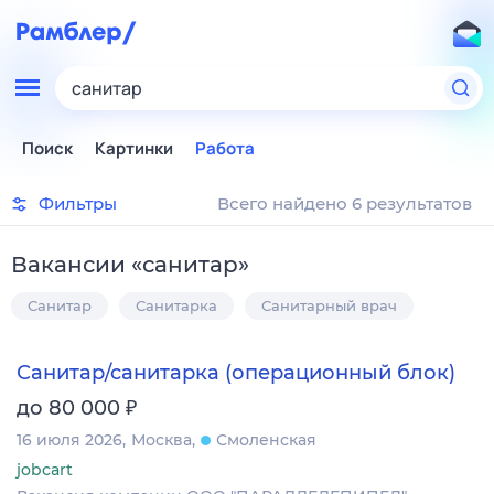
санитар
Поиск
Картинки
Работа
Фильтры
Всего найдено 6 результатов
Вакансии
«
санитар
»
Санитар
Санитарка
Санитарный врач
Санитар/санитарка (операционный блок)
₽
до 80 000
16 июля 2026
Москва
Смоленская
jobcart