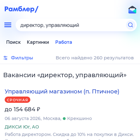
директор, управляющий
Поиск
Картинки
Работа
Фильтры
Всего найдено 260 результатов
Вакансии
«
директор, управляющий
»
Управляющий магазином (п. Птичное)
СРОЧНАЯ
₽
до 154 684
06 августа 2026
Москва
Крекшино
ДИКСИ Юг, АО
Работа директором. Скидка до 10% на покупки в Дикси.