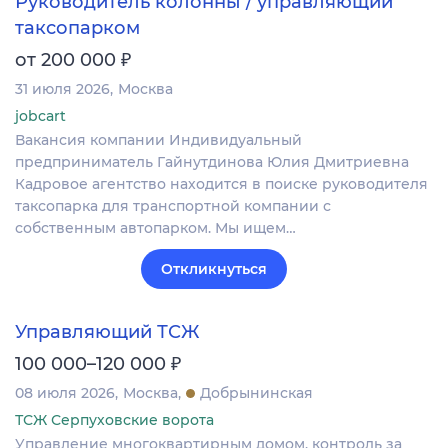
Руководитель колонны / управляющий
таксопарком
₽
от 200 000
31 июля 2026
Москва
jobcart
Вакансия компании Индивидуальный
предприниматель Гайнутдинова Юлия Дмитриевна
Кадровое агентство находится в поиске руководителя
таксопарка для транспортной компании с
собственным автопарком. Мы ищем…
Откликнуться
Управляющий ТСЖ
₽
100 000–120 000
08 июля 2026
Москва
Добрынинская
ТСЖ Серпуховские ворота
Управление многоквартирным домом, контроль за