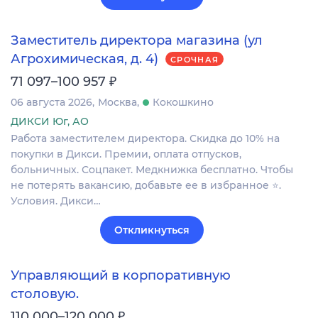
Заместитель директора магазина (ул
Агрохимическая, д. 4)
СРОЧНАЯ
₽
71 097–100 957
06 августа 2026
Москва
Кокошкино
ДИКСИ Юг, АО
Работа заместителем директора. Скидка до 10% на
покупки в Дикси. Премии, оплата отпусков,
больничных. Соцпакет. Медкнижка бесплатно. Чтобы
не потерять вакансию, добавьте ее в избранное ⭐.
Условия. Дикси…
Откликнуться
Управляющий в корпоративную
столовую.
₽
110 000–120 000