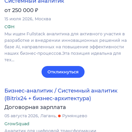
Системный аналитик
₽
от 250 000
15 июля 2026
Москва
СФН
Мы ищем Fullstack аналитика для активного участия в
разработке и внедрении инновационных решений на
базе AI, направленных на повышение эффективности
наших бизнес-процессов.Эта позиция идеальна для
тех…
Откликнуться
Бизнес-аналитик / Системный аналитик
(Bitrix24 + бизнес-архитектура)
Договорная зарплата
05 августа 2026
Лагань
Румянцево
GrowSquad
Аналитик для цифровой трансформации