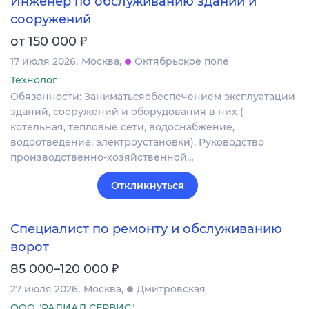
Инженер по обслуживанию зданий и
сооружений
₽
от 150 000
17 июля 2026
Москва
Октябрьское поле
Технолог
Обязанности: Заниматьсяобеспечением эксплуатации
зданий, сооружений и оборудования в них (
котельная, тепловые сети, водоснабжение,
водоотведение, электроустановки). Руководство
производственно-хозяйственной…
Откликнуться
Специалист по ремонту и обслуживанию
ворот
₽
85 000–120 000
27 июля 2026
Москва
Дмитровская
ООО "РАДИАЛ СЕРВИС"