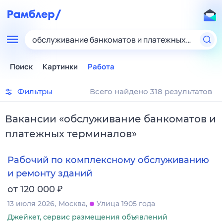
обслуживание банкоматов и платежных термина
Поиск
Картинки
Работа
Фильтры
Всего найдено 318 результатов
Вакансии
«
обслуживание банкоматов и
платежных терминалов
»
Рабочий по комплексному обслуживанию
и ремонту зданий
₽
от 120 000
13 июля 2026
Москва
Улица 1905 года
Джейкет, сервис размещения объявлений