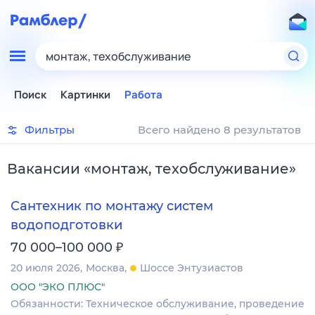
монтаж, техобслуживание
Поиск
Картинки
Работа
Фильтры
Всего найдено 8 результатов
Вакансии
«
монтаж, техобслуживание
»
Сантехник по монтажу систем
водоподготовки
₽
70 000–100 000
20 июля 2026
Москва
Шоссе Энтузиастов
ООО "ЭКО ПЛЮС"
Обязанности: Техническое обслуживание, проведение