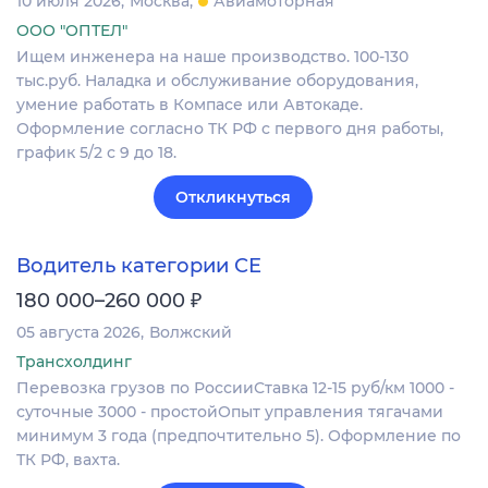
10 июля 2026
Москва
Авиамоторная
ООО "ОПТЕЛ"
Ищем инженера на наше производство. 100-130
тыс.руб. Наладка и обслуживание оборудования,
умение работать в Компасе или Автокаде.
Оформление согласно ТК РФ с первого дня работы,
график 5/2 с 9 до 18.
Откликнуться
Водитель категории СЕ
₽
180 000–260 000
05 августа 2026
Волжский
Трансхолдинг
Перевозка грузов по РоссииСтавка 12-15 руб/км 1000 -
суточные 3000 - простойОпыт управления тягачами
минимум 3 года (предпочтительно 5). Оформление по
ТК РФ, вахта.