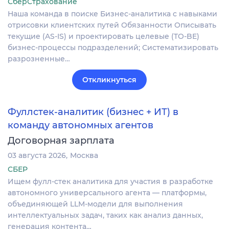
СберСтрахование
Наша команда в поиске Бизнес-аналитика с навыками
отрисовки клиентских путей Обязанности Описывать
текущие (AS-IS) и проектировать целевые (TO-BE)
бизнес-процессы подразделений; Систематизировать
разрозненные…
Откликнуться
Фуллстек-аналитик (бизнес + ИТ) в
команду автономных агентов
Договорная зарплата
03 августа 2026
Москва
СБЕР
Ищем фулл-стек аналитика для участия в разработке
автономного универсального агента — платформы,
объединяющей LLM-модели для выполнения
интеллектуальных задач, таких как анализ данных,
генерация контента…