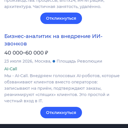
производства: процессы, Bitrix24, интеграции,
архитектура. Частичная занятость, удалённо.
Откликнуться
Бизнес-аналитик на внедрение ИИ-
звонков
₽
40 000–60 000
23 июля 2026
Москва
Площадь Революции
AI-Call
Мы - AI-Call. Внедряем голосовых AI-роботов, которые
обзванивают клиентов вместо операторов:
записывают на приём, подтверждают заказы,
реанимируют «спящих» клиентов. Это простой и
честный вход в IT.
Откликнуться