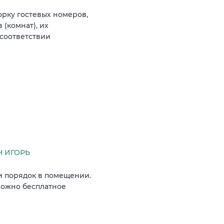
орку гостевых номеров,
(комнат), их
соответствии
 ИГОРЬ
и порядок в помещении.
можно бесплатное