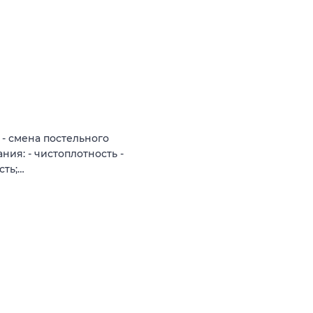
 - смена постельного
ния: - чистоплотность -
сть;…