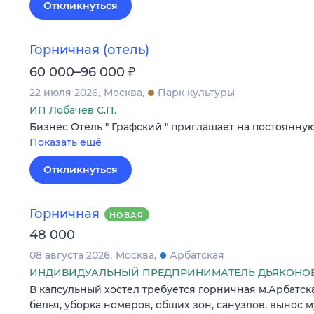
Откликнуться
Горничная (отель)
₽
60 000–96 000
22 июля 2026
Москва
Парк культуры
ИП Лобачев С.П.
Бизнес Отель " Графский " приглашает на постоянну
Показать ещё
Откликнуться
Горничная
НОВАЯ
48 000
08 августа 2026
Москва
Арбатская
ИНДИВИДУАЛЬНЫЙ ПРЕДПРИНИМАТЕЛЬ ДЬЯКОНОВ
В капсульный хостел требуется горничная м.Арбатск
белья, уборка номеров, общих зон, санузлов, вынос му