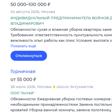
₽
50 000–100 000
04 августа 2026
Москва
ИНДИВИДУАЛЬНЫЙ ПРЕДПРИНИМАТЕЛЬ ВОЙНОВ 
ВЛАДИМИРОВИЧ
Обязанности: сухая и влажная уборка квартиры заме
Требования: ответветственность пунктуальность ко
вежливость опыт работы как плюс Условия: выплата 
Показать ещё
Откликнуться
Горничная
₽
от 55 000
28 июля 2026
Москва
Шоссе Энтузиастов
ООО "Антей"
Обязанности: Ежедневная уборка гостевых номеров 
необходимыми принадлежностями Замена постельног
кроватей Уборка ванной комнаты, замена полотене