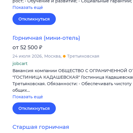
рост; - Обучение и развитие; - Социальные гарантии;
Показать ещё
Откликнуться
Горничная (мини-отель)
₽
от 52 500
24 июля 2026
Москва
Третьяковская
jobcart
Вакансия компании ОБЩЕСТВО С ОГРАНИЧЕННОЙ 
"ГОСТИНИЦА КАДАШЕВСКАЯ" Гостиница Кадашевская (
Третьяковская. Обязанности: - Обеспечивать чистоту
общих…
Показать ещё
Откликнуться
Старшая горничная