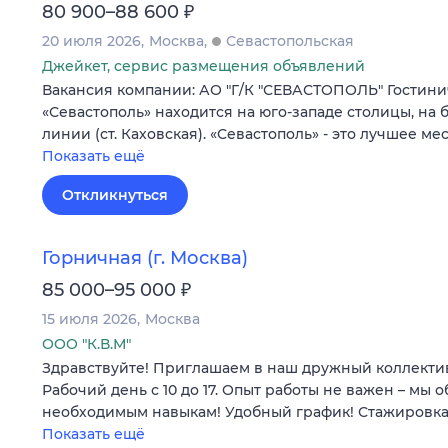
₽
80 900–88 600
20 июля 2026
Москва
Севастопольская
Джейкет, сервис размещения объявлений
Вакансия компании: АО "Г/К "СЕВАСТОПОЛЬ" Гостин
«Севастополь» находится на юго-западе столицы, на
линии (ст. Каховская). «Севастополь» - это лучшее м
Показать ещё
Откликнуться
Горничная (г. Москва)
₽
85 000–95 000
15 июля 2026
Москва
ООО "К.В.М"
Здравствуйте! Приглашаем в наш дружный коллекти
Рабочий день с 10 до 17. Опыт работы не важен – мы 
необходимым навыкам! Удобный график! Стажировка
Показать ещё