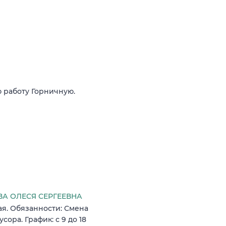
ю работу Горничную.
А ОЛЕСЯ СЕРГЕЕВНА
ая. Обязанности: Смена
сора. График: с 9 до 18