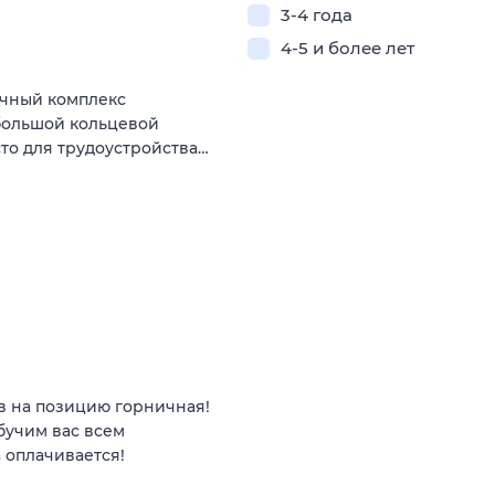
3-4 года
4-5 и более лет
ичный комплекс
 большой кольцевой
есто для трудоустройства…
в на позицию горничная!
обучим вас всем
 оплачивается!