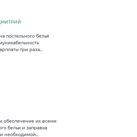
ДМИТРИЙ
на постельного белья
ммуникабельность
зарплаты три раза…
и обеспечение их всеми
о белья и заправка
ц и необходимой…