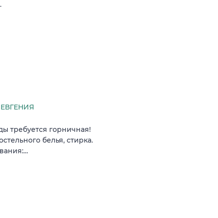
.
ЕВГЕНИЯ
ды требуется горничная!
стельного белья, стирка.
ования:…