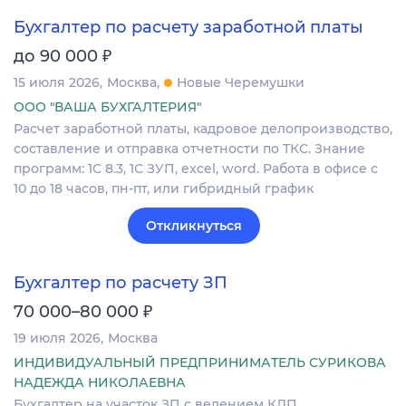
Бухгалтер по расчету заработной платы
₽
до 90 000
15 июля 2026
Москва
Новые Черемушки
ООО "ВАША БУХГАЛТЕРИЯ"
Расчет заработной платы, кадровое делопроизводство,
составление и отправка отчетности по ТКС. Знание
программ: 1С 8.3, 1С ЗУП, excel, word. Работа в офисе с
10 до 18 часов, пн-пт, или гибридный график
Откликнуться
Бухгалтер по расчету ЗП
₽
70 000–80 000
19 июля 2026
Москва
ИНДИВИДУАЛЬНЫЙ ПРЕДПРИНИМАТЕЛЬ СУРИКОВА
НАДЕЖДА НИКОЛАЕВНА
Бухгалтер на участок ЗП с ведением КДП