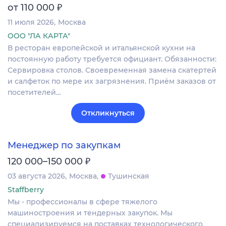
₽
от 110 000
11 июля 2026
Москва
ООО "ЛА КАРТА"
В ресторан европейской и итальянской кухни на
постоянную работу требуется официант. Обязанности:
Сервировка столов. Своевременная замена скатертей
и салфеток по мере их загрязнения. Приём заказов от
посетителей…
Откликнуться
Менеджер по закупкам
₽
120 000–150 000
03 августа 2026
Москва
Тушинская
Staffberry
Мы - профессионалы в сфере тяжелого
машиностроения и тендерных закупок. Мы
специализируемся на поставках технологического