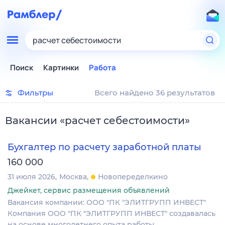
расчет себестоимости
Поиск
Картинки
Работа
Фильтры
Всего найдено 36 результатов
Вакансии
«
расчет себестоимости
»
Бухгалтер по расчету заработной платы
160 000
31 июля 2026
Москва
Новопеределкино
Джейкет, сервис размещения объявлений
Вакансия компании: ООО "ПК "ЭЛИТГРУПП ИНВЕСТ"
Компания ООО "ПК "ЭЛИТГРУПП ИНВЕСТ" создавалась
на основе многолетнего опыта работы