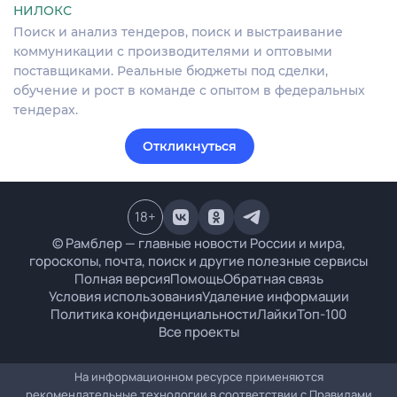
НИЛОКС
Поиск и анализ тендеров, поиск и выстраивание
коммуникации с производителями и оптовыми
поставщиками. Реальные бюджеты под сделки,
обучение и рост в команде с опытом в федеральных
тендерах.
Откликнуться
18
+
© Рамблер — главные новости России и мира,
гороскопы, почта, поиск и другие полезные сервисы
Полная версия
Помощь
Обратная связь
Условия использования
Удаление информации
Политика конфиденциальности
Лайки
Топ-100
Все проекты
На информационном ресурсе применяются
рекомендательные технологии в соответствии с
Правилами