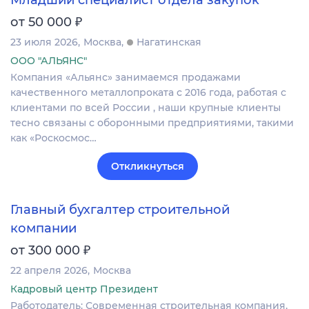
Младший специалист отдела закупок
₽
от 50 000
23 июля 2026
Москва
Нагатинская
ООО "АЛЬЯНС"
Компания «Альянс» занимаемся продажами
качественного металлопроката с 2016 года, работая с
клиентами по всей России , наши крупные клиенты
тесно связаны с оборонными предприятиями, такими
как «Роскосмос…
Откликнуться
Главный бухгалтер строительной
компании
₽
от 300 000
22 апреля 2026
Москва
Кадровый центр Президент
Работодатель: Современная строительная компания,