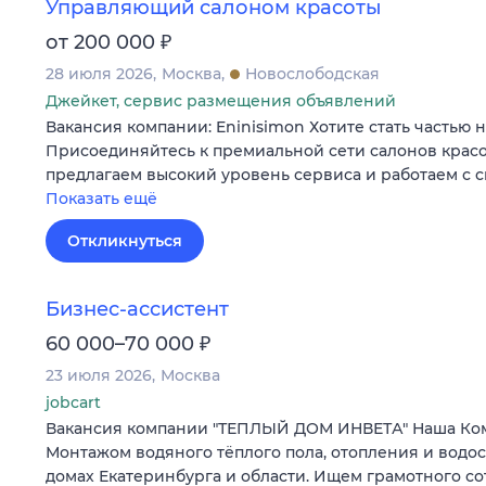
Управляющий салоном красоты
₽
от 200 000
28 июля 2026
Москва
Новослободская
Джейкет, сервис размещения объявлений
Вакансия компании: Eninisimon Хотите стать частью
Присоединяйтесь к премиальной сети салонов красо
предлагаем высокий уровень сервиса и работаем с 
Показать ещё
Откликнуться
Бизнес-ассистент
₽
60 000–70 000
23 июля 2026
Москва
jobcart
Вакансия компании "ТЕПЛЫЙ ДОМ ИНВЕТА" Наша Ко
Монтажом водяного тёплого пола, отопления и водо
домах Екатеринбурга и области. Ищем грамотного с