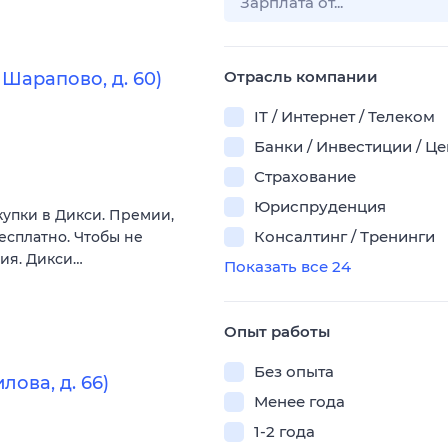
Отрасль компании
Шарапово, д. 60)
IT / Интернет / Телеком
Банки / Инвестиции / Ц
Страхование
Юриспруденция
купки в Дикси. Премии,
Консалтинг / Тренинги
есплатно. Чтобы не
вия. Дикси…
Показать все 24
Опыт работы
Без опыта
лова, д. 66)
Менее года
1-2 года