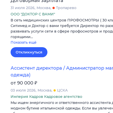
Договорная зарплата
31 июля 2026
Москва
Тропарево
ООО "ДОКТОР С ВАМИ"
В сеть медицинских центров ПРОФОСМОТРЫ ( 30 кл
Ситимед и Доктор с вами требуется Директор по раз
развивать услуги сети в сфере профосмотров и прод
горящими…
Показать ещё
Откликнуться
Ассистент директора / Администратор ма
одежда)
₽
от 90 000
03 июля 2026
Москва
ЦСКА
Империя Кадров Кадровое агентство
Мы ищем энергичного и ответственного ассистента 
модном бутике итальянской одежды. Если вы увлече