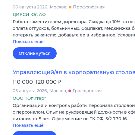
06 августа 2026
Москва
Профсоюзная
ДИКСИ Юг, АО
Работа заместителем директора. Скидка до 10% на по
оплата отпусков, больничных. Соцпакет. Медкнижка б
потерять вакансию, добавьте ее в избранное. Услови
Показать ещё
Откликнуться
Управляющий/ая в корпоративную столов
₽
110 000–120 000
05 августа 2026
Москва
Гражданская
ООО "Юпитер"
Организация и контроль работы персонала столовой н
с персоналом. Опыт на руководящей должности в с
питания от 5 лет. Оформление по ТК РФ, 5/2 7.30-16.
Показать ещё