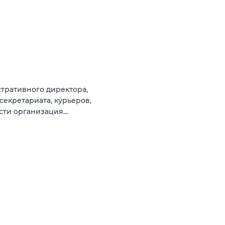
тративного директора,
секретариата, курьеров,
ости организация…