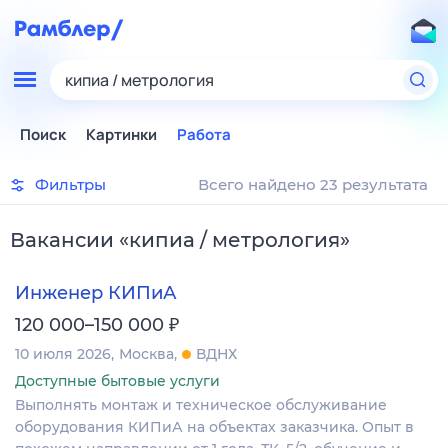
кипиа / метрология
Поиск
Картинки
Работа
Фильтры
Всего найдено 23 результата
Вакансии
«
кипиа / метрология
»
Инженер КИПиА
₽
120 000–150 000
10 июля 2026
Москва
ВДНХ
Доступные бытовые услуги
Выполнять монтаж и техническое обслуживание
оборудования КИПиА на объектах заказчика. Опыт в