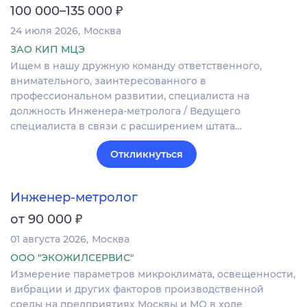
₽
100 000–135 000
24 июля 2026
Москва
ЗАО КИП МЦЭ
Ищем в нашу дружную команду ответственного,
внимательного, заинтересованного в
профессиональном развитии, специалиста на
должность Инженера-метролога / Ведущего
специалиста в связи с расширением штата…
Откликнуться
Инженер-метролог
₽
от 90 000
01 августа 2026
Москва
ООО "ЭКОЖИЛСЕРВИС"
Измерение параметров микроклимата, освещенности,
вибрации и других факторов производственной
среды на предприятиях Москвы и МО в ходе