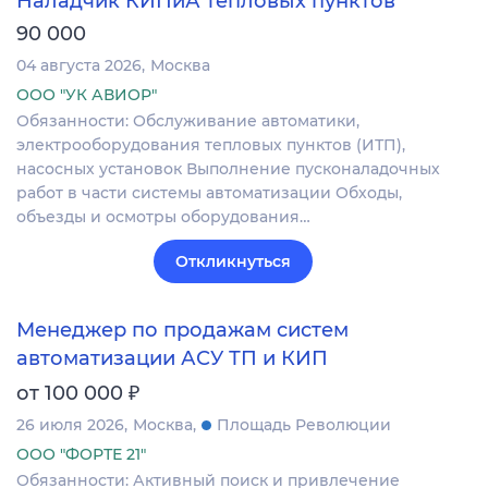
Наладчик КИПиА тепловых пунктов
90 000
04 августа 2026
Москва
ООО "УК АВИОР"
Обязанности: Обслуживание автоматики,
электрооборудования тепловых пунктов (ИТП),
насосных установок Выполнение пусконаладочных
работ в части системы автоматизации Обходы,
объезды и осмотры оборудования…
Откликнуться
Менеджер по продажам систем
автоматизации АСУ ТП и КИП
₽
от 100 000
26 июля 2026
Москва
Площадь Революции
ООО "ФОРТЕ 21"
Обязанности: Активный поиск и привлечение