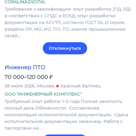
CORALINA.DIGITAL
Требования к квалификации: опыт разработки (ПД, РД)
в соответствии с СПДС и ЕСКД; опыт разработки
документации на АСУТП, согласно ГОСТ 34, 21 серии,
разделы ОР, МО, ИО, ПО, ТО; знание прошышленных
сетей…
Откликнуться
Инженер ПТО
₽
70 000–120 000
28 июля 2026
Москва
Красный Балтиец
ООО "ИНЖЕНЕРНЫЙ КОМПЛЕКС"
Требуемый опыт работы: 1–3 года Полная занятость,
полный день Обязанности: -Составление,
комплектация исполнительной документации. -Сдача
исполнительной документации заказчику. Работа с
паспортами на…