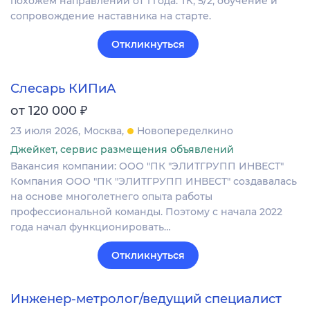
похожем направлении от 1 года. ТК, 5/2, обучение и
сопровождение наставника на старте.
Откликнуться
Слесарь КИПиА
₽
от 120 000
23 июля 2026
Москва
Новопеределкино
Джейкет, сервис размещения объявлений
Вакансия компании: ООО "ПК "ЭЛИТГРУПП ИНВЕСТ"
Компания ООО "ПК "ЭЛИТГРУПП ИНВЕСТ" создавалась
на основе многолетнего опыта работы
профессиональной команды. Поэтому с начала 2022
года начал функционировать…
Откликнуться
Инженер-метролог/ведущий специалист