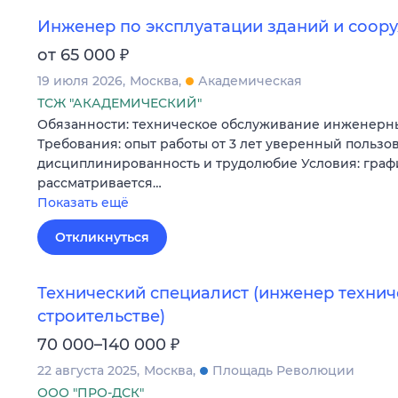
Инженер по эксплуатации зданий и соор
₽
от 65 000
19 июля 2026
Москва
Академическая
ТСЖ "АКАДЕМИЧЕСКИЙ"
Обязанности: техническое обслуживание инженерны
Требования: опыт работы от 3 лет уверенный пользов
дисциплинированность и трудолюбие Условия: графи
рассматривается…
Показать ещё
Откликнуться
Технический специалист (инженер технич
строительстве)
₽
70 000–140 000
22 августа 2025
Москва
Площадь Революции
ООО "ПРО-ДСК"