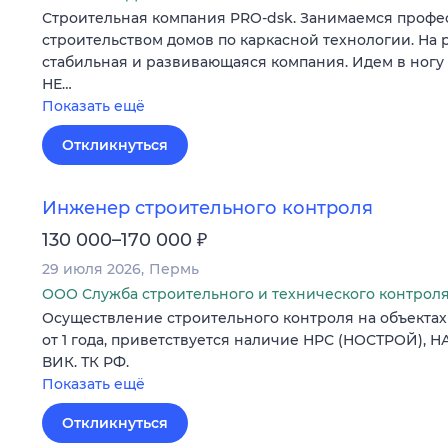
Строительная компания PRO-dsk. Занимаемся проф
строительством домов по каркасной технологии. На р
стабильная и развивающаяся компания. Идем в ногу
НЕ…
Показать ещё
Откликнуться
Инженер строительного контроля
₽
130 000–170 000
29 июля 2026
Пермь
ООО Служба строительного и технического контрол
Осуществление строительного контроля на объектах
от 1 года, приветствуется наличие НРС (НОСТРОЙ), Н
ВИК. ТК РФ.
Показать ещё
Откликнуться