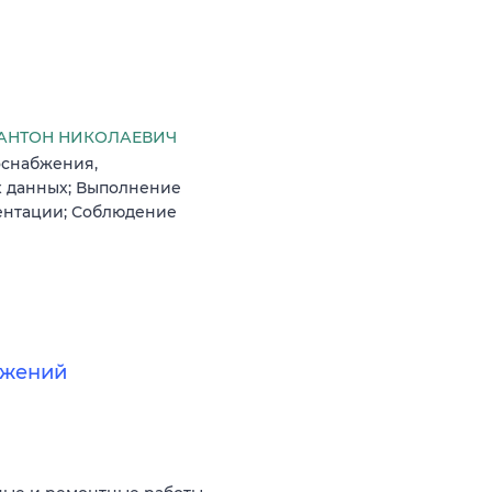
АНТОН НИКОЛАЕВИЧ
оснабжения,
х данных; Выполнение
ентации; Соблюдение
ужений