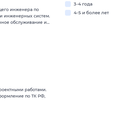
3-4 года
щего инженера по
4-5 и более лет
ии инженерных систем.
енное обслуживание и…
роектными работами.
формление по ТК РФ,