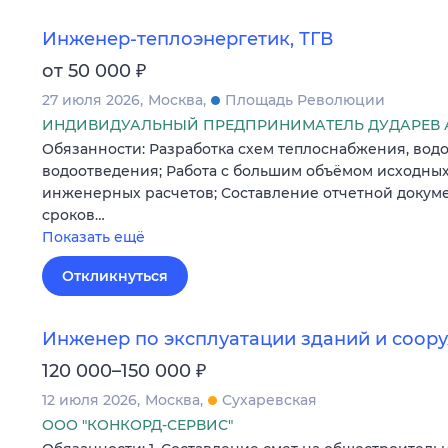
Инженер-теплоэнергетик, ТГВ
₽
от 50 000
27 июля 2026
Москва
Площадь Революции
ИНДИВИДУАЛЬНЫЙ ПРЕДПРИНИМАТЕЛЬ ДУДАРЕВ 
Обязанности: Разработка схем теплоснабжения, вод
водоотведения; Работа с большим объёмом исходны
инженерных расчетов; Составление отчетной докум
сроков…
Показать ещё
Откликнуться
Инженер по эксплуатации зданий и соор
₽
120 000–150 000
12 июля 2026
Москва
Сухаревская
ООО "КОНКОРД-СЕРВИС"