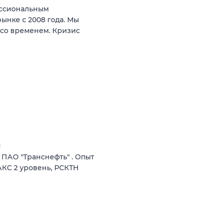
ессиональным
ынке с 2008 года. Мы
 со временем. Кризис
я
 ПАО "Транснефть" . Опыт
АКС 2 уровень, РСКТН