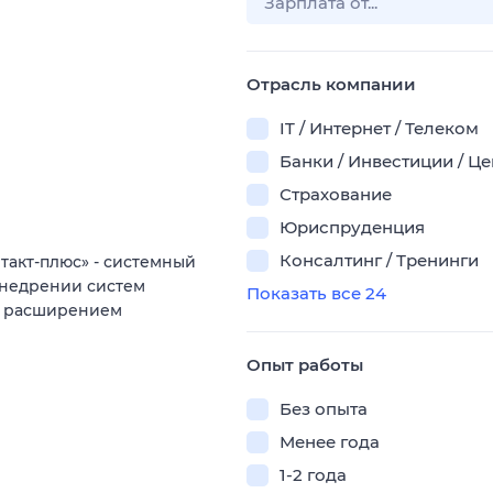
Отрасль компании
IT / Интернет / Телеком
Банки / Инвестиции / Ц
Страхование
Юриспруденция
Консалтинг / Тренинги
акт‑плюс» - системный
внедрении систем
Показать все 24
 с расширением
Опыт работы
Без опыта
Менее года
1-2 года