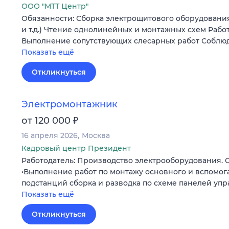
ООО "МТТ Центр"
Обязанности: Сборка электрощитового оборудования
и т.д.) Чтение однолинейных и монтажных схем Рабо
Выполнение сопутствующих слесарных работ Соблю
Показать ещё
Откликнуться
Электромонтажник
₽
от 120 000
16 апреля 2026
Москва
Кадровый центр Президент
Работодатель: Производство электрооборудования. 
•Выполнение работ по монтажу основного и вспомог
подстанций сборка и разводка по схеме панелей уп
Показать ещё
Откликнуться