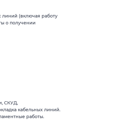
 линий (включая работу
нты о получении
, СКУД,
кладка кабельных линий.
ламентные работы.