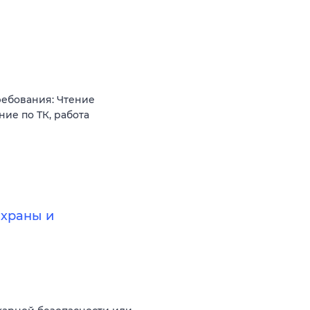
ребования: Чтение
ие по ТК, работа
охраны и