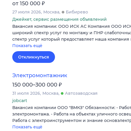
₽
от 150 000
27 июля 2026
Москва
Бибирево
Джейкет, сервис размещения объявлений
Вакансия компании: ООО ИСК АС Компания ООО ИСК
широкий спектр услуг по монтажу и ПНР слаботочны
спектр услуг который предоставляет наша компания
Показать ещё
Откликнуться
Электромонтажник
₽
150 000–300 000
31 июля 2026
Москва
Автозаводская
jobcart
Вакансия компании ООО "ВМКЗ" Обязанности: - Работ
электромонтажа. - Работа на объектах уличного осве
Работа с электроинструментом и знание основэлек
Показать ещё