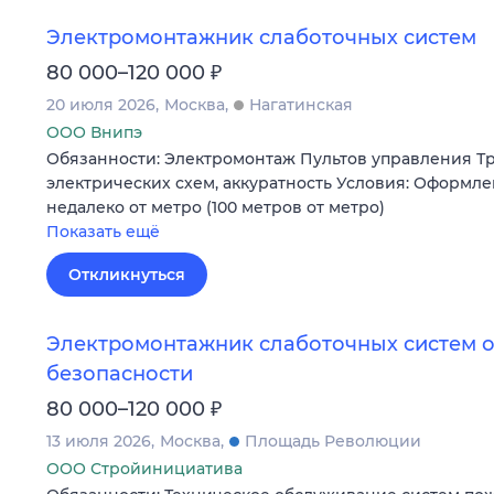
Электромонтажник слаботочных систем
₽
80 000–120 000
20 июля 2026
Москва
Нагатинская
ООО Внипэ
Обязанности: Электромонтаж Пультов управления Т
электрических схем, аккуратность Условия: Оформлен
недалеко от метро (100 метров от метро)
Показать ещё
Откликнуться
Электромонтажник слаботочных систем 
безопасности
₽
80 000–120 000
13 июля 2026
Москва
Площадь Революции
ООО Стройинициатива