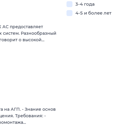
3-4 года
4-5 и более лет
 АС предоставляет
х систем. Разнообразный
 говорит о высокой…
а на АГП. - Знание основ
щения. Требования: -
тромонтажа…