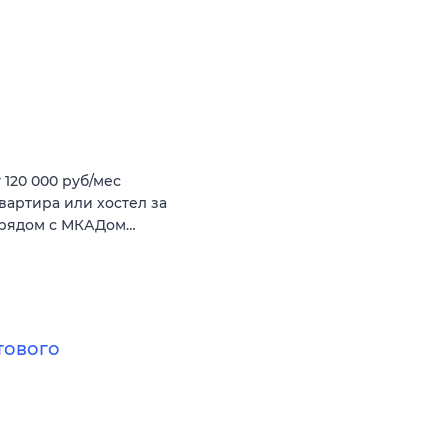
 120 000 руб/мес
вартира или хостел за
и рядом с МКАДом…
тового