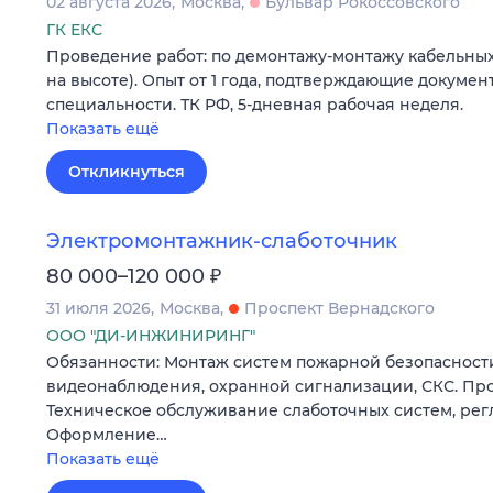
02 августа 2026
Москва
Бульвар Рокоссовского
ГК ЕКС
Проведение работ: по демонтажу-монтажу кабельных
на высоте). Опыт от 1 года, подтверждающие докуме
специальности. ТК РФ, 5-дневная рабочая неделя.
Показать ещё
Откликнуться
Электромонтажник-слаботочник
₽
80 000–120 000
31 июля 2026
Москва
Проспект Вернадского
ООО "ДИ-ИНЖИНИРИНГ"
Обязанности: Монтаж систем пожарной безопасности
видеонаблюдения, охранной сигнализации, СКС. Про
Техническое обслуживание слаботочных систем, рег
Оформление…
Показать ещё