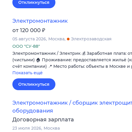
Откликнуться
Электромонтажник
₽
от 120 000
05 августа 2026
Москва
Электрозаводская
ООО "СУ-88"
Электромонтажник / Электрик 💰 Заработная плата: от
(чистыми) 🏠 Проживание: предоставляется жильё (к
счёт компании) 📍 Место работы: объекты в Москве 
Показать ещё
Откликнуться
Электромонтажник / сборщик электрощи
оборудования
Договорная зарплата
23 июля 2026
Москва