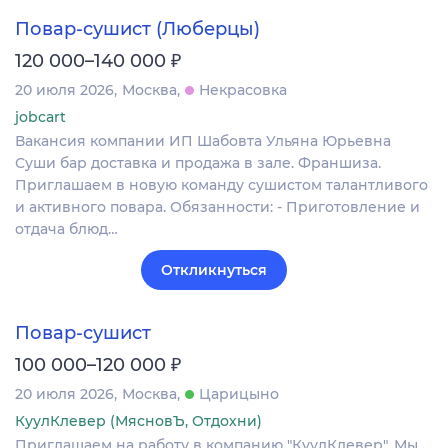
Повар-сушист (Люберцы)
₽
120 000–140 000
20 июля 2026
Москва
Некрасовка
jobcart
Вакансия компании ИП Шабовта Ульяна Юрьевна
Суши бар доставка и продажа в зале. Франшиза.
Приглашаем в новую команду сушистом талантливого
и активного повара. Обязанности: - Приготовление и
отдача блюд…
Откликнуться
Повар-сушист
₽
100 000–120 000
20 июля 2026
Москва
Царицыно
КуулКлевер (МясновЪ, Отдохни)
Приглашаем на работу в компанию "КуулКлевер". Мы