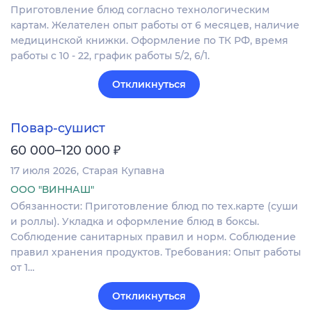
Приготовление блюд согласно технологическим
картам. Желателен опыт работы от 6 месяцев, наличие
медицинской книжки. Оформление по ТК РФ, время
работы с 10 - 22, график работы 5/2, 6/1.
Откликнуться
Повар-сушист
₽
60 000–120 000
17 июля 2026
Старая Купавна
ООО "ВИННАШ"
Обязанности: Приготовление блюд по тех.карте (суши
и роллы). Укладка и оформление блюд в боксы.
Соблюдение санитарных правил и норм. Соблюдение
правил хранения продуктов. Требования: Опыт работы
от 1…
Откликнуться