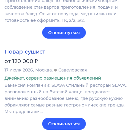
Приготовление блюд по технологическим картам,
соблюдение стандартов приготовления, подачи и
качества блюд. Опыт от полугода, мед.книжка или
готовность ее оформить. ТК, 2/2, 5/2.
Откликнуться
Повар-сушист
₽
от 120 000
17 июля 2026
Москва
Савеловская
Джейкет, сервис размещения объявлений
Вакансия компании: SLAVA Стильный ресторан SLAVA,
расположенный на Вятской улице, предлагает
вниманию разнообразное меню, где русскую кухню
обрамляют самые разные гастрономические тренды.
Мы предлагаем:…
Откликнуться