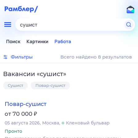
сушист
Поиск
Картинки
Работа
Фильтры
Всего найдено 8 результатов
Вакансии
«
сушист
»
Сушист
Повар-сушист
Повар-сушист
₽
от 70 000
05 августа 2026
Москва
Кленовый бульвар
Пронто