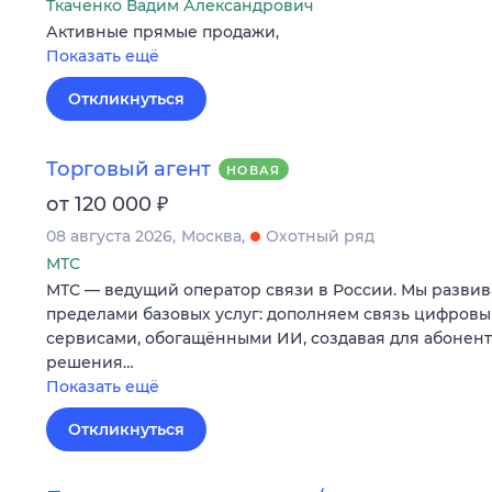
Ткаченко Вадим Александрович
Активные прямые продажи,
Показать ещё
Откликнуться
Торговый агент
НОВАЯ
₽
от 120 000
08 августа 2026
Москва
Охотный ряд
МТС
МТС — ведущий оператор связи в России. Мы развив
пределами базовых услуг: дополняем связь цифров
сервисами, обогащёнными ИИ, создавая для абонен
решения…
Показать ещё
Откликнуться