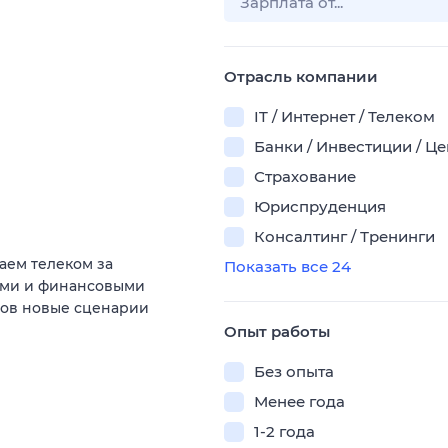
Отрасль компании
IT / Интернет / Телеком
Банки / Инвестиции / Ц
Страхование
Юриспруденция
Консалтинг / Тренинги
аем телеком за
Показать все 24
ыми и финансовыми
тов новые сценарии
Опыт работы
Без опыта
Менее года
1-2 года