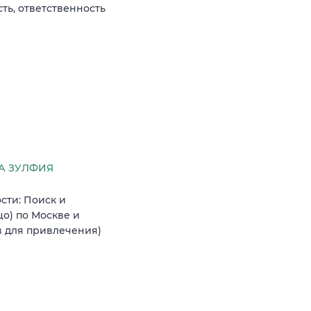
ть, ответственность
А ЗУЛФИЯ
сти: Поиск и
о) по Москве и
в для привлечения)