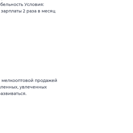
бельность Условия:
зарплаты 2 раза в месяц
и мелкооптовой продажей
мленных, увлеченных
азвиваться.