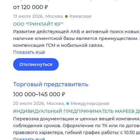
₽
от 120 000
13 июля 2026
Москва
Киевская
ООО "ГРИНЛАЙТ ЮГ"
Развитие действующей АКБ и активный поиск новых 
наличие клиентской базы является преимуществом.
компенсация ГСМ и мобильной связи.
Показать ещё
Откликнуться
Торговый представитель
₽
100 000–145 000
20 июля 2026
Москва
Международная
ИНДИВИДУАЛЬНЫЙ ПРЕДПРИНИМАТЕЛЬ МАРЕЕВ Д
Перевозка документации и ценных вещей компании.
соблюдения сроков. Оформление по ТК или по догов
правового характера, гибкий график работы: с 10:30 до
Показать ещё