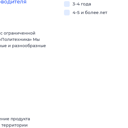
оводителя
3-4 года
4-5 и более лет
 с ограниченной
 «Политехника» Мы
сные и разнообразные
ение продукта
й территории