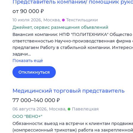
Представитель компании/ помощник рук
₽
от 90 000
10 июля 2026
Москва
Текстильщики
Джейкет, сервис размещения объявлений
Вакансия компании: НПФ "ПОЛИТЕХНИКА" Общество
ответственностью Научно-производственная фирма
предлагаем Работу в стабильной компании. Интере
задачи…
Показать ещё
Откликнуться
Медицинский торговый представитель
₽
77 000–140 000
06 августа 2026
Москва
Павелецкая
ООО "ВЕНО+"
Обязанности: выезд на встречи к клиентам продвиж
(компрессионный трикотаж) работа на закрепленно