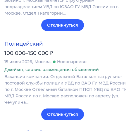
Зюзино г. Москвы является структурным
подразделением УВД по ЮЗАО ГУ МВД России по г.
Москве. Отдел 1 категории…
Откликнуться
Полицейский
₽
100 000–150 000
15 июля 2026
Москва
Новогиреево
Джейкет, сервис размещения объявлений
Вакансия компании: Отдельный Батальон патрульно-
постовой службы полиции УВД по ВАО ГУ МВД России
по г. Москве Отдельный батальон ППСП УВД по ВАО ГУ
МВД России по г. Москве расположен по адресу (ул.
Чечулина…
Откликнуться