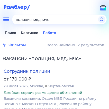
полиция, мвд, мчс
Поиск
Картинки
Работа
Фильтры
Всего найдено 12 результатов
Вакансии
«
полиция, мвд, мчс
»
Сотрудник полиции
₽
от 170 000
29 июля 2026
Москва
Чертановская
Джейкет, сервис размещения объявлений
Вакансия компании: Отдел МВД России по району
Зюзино г. Москвы Отдел МВД России по району