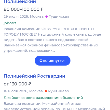
Полицейский
₽
80 000–100 000
29 июля 2026
Москва
Тушинская
jobcart
Вакансия компании ФГКУ "УВО ВНГ РОССИИ ПО
ГОРОДУ МОСКВЕ" Наш дружный коллектив рад будет
видеть Вас в составе нашего подразделения!
Занимаемся охраной финансово-государственных
учреждений, подлежащих…
Откликнуться
Полицейский Росгвардии
₽
от 130 000
16 июля 2026
Москва
Румянцево
Джейкет, сервис размещения объявлений
Вакансия компании: Межрайонный отдел
вневедомственной охраны по ТиНАО В межрайонный