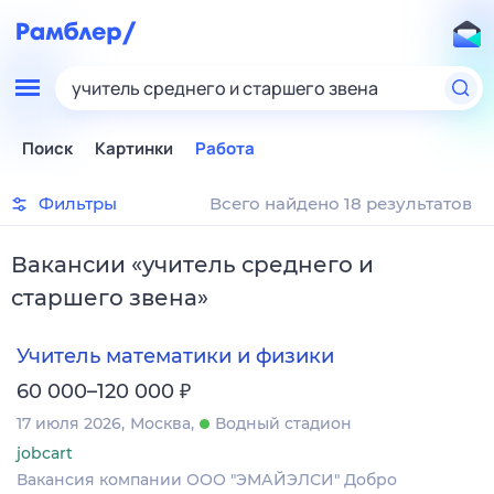
учитель среднего и старшего звена
Поиск
Картинки
Работа
Фильтры
Всего найдено 18 результатов
Вакансии
«
учитель среднего и
старшего звена
»
Учитель математики и физики
₽
60 000–120 000
17 июля 2026
Москва
Водный стадион
jobcart
Вакансия компании ООО "ЭМАЙЭЛСИ" Добро