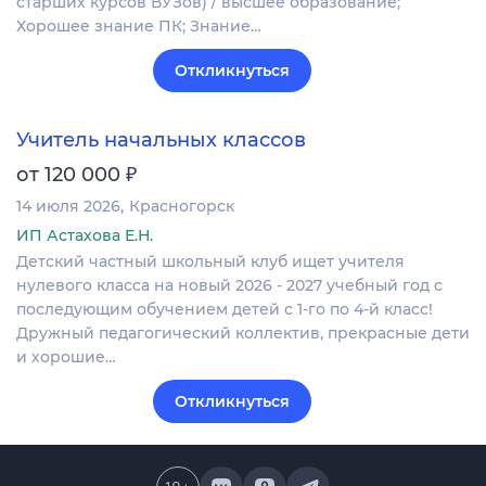
старших курсов ВУЗов) / высшее образование;
Хорошее знание ПК; Знание…
Откликнуться
Учитель начальных классов
₽
от 120 000
14 июля 2026
Красногорск
ИП Астахова Е.Н.
Детский частный школьный клуб ищет учителя
нулевого класса на новый 2026 - 2027 учебный год с
последующим обучением детей с 1-го по 4-й класс!
Дружный педагогический коллектив, прекрасные дети
и хорошие…
Откликнуться