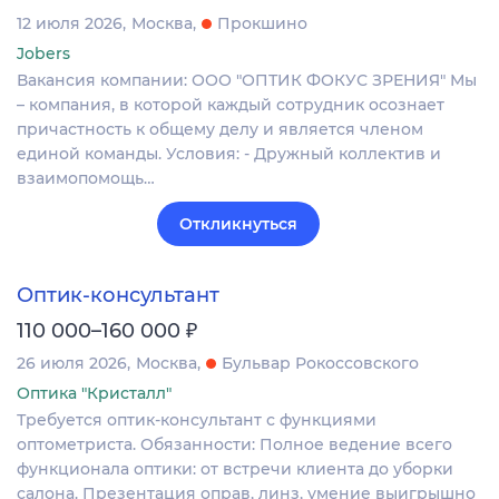
12 июля 2026
Москва
Прокшино
Jobers
Вакансия компании: ООО "ОПТИК ФОКУС ЗРЕНИЯ" Мы
– компания, в которой каждый сотрудник осознает
причастность к общему делу и является членом
единой команды. Условия: - Дружный коллектив и
взаимопомощь…
Откликнуться
Оптик-консультант
₽
110 000–160 000
26 июля 2026
Москва
Бульвар Рокоссовского
Оптика "Кристалл"
Требуется оптик-консультант с функциями
оптометриста. Обязанности: Полное ведение всего
функционала оптики: от встречи клиента до уборки
салона. Презентация оправ, линз, умение выигрышно