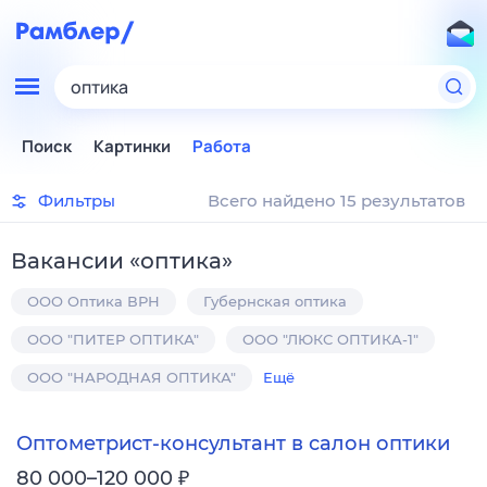
оптика
Поиск
Картинки
Работа
Фильтры
Всего найдено 15 результатов
Вакансии
«
оптика
»
ООО Оптика ВРН
Губернская оптика
ООО "ПИТЕР ОПТИКА"
ООО "ЛЮКС ОПТИКА-1"
ООО "НАРОДНАЯ ОПТИКА"
Ещё
Оптометрист-консультант в салон оптики
₽
80 000–120 000