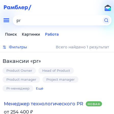
pr
Поиск
Картинки
Работа
Фильтры
Всего найдено 1 результат
Вакансии
«
pr
»
Product Owner
Head of Product
Product manager
Project manager
Pr-менеджер
Ещё
Менеджер технологического PR
НОВАЯ
₽
от 254 400