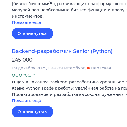
(бизнес/системы/BI), развивающих платформу - конс
модулей под необходимые бизнес-функции и продук
инструментов…
Показать ещё
Откликнуться
Backend-разработчик Senior (Python)
245 000
09 декабря 2025
Санкт-Петербург
Нарвская
ООО "ССЛ"
Ищем в команду: Backend-разработчика уровня Seni
языка Python График работы: удалённая работа на п
Проектирование и разработка высоконагруженных,
Показать ещё
Откликнуться