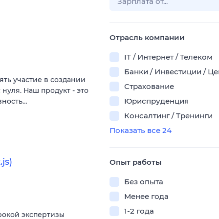
Отрасль компании
IT / Интернет / Телеком
Банки / Инвестиции / Ц
ять участие в создании
Страхование
нуля. Наш продукт - это
Юриспруденция
вность…
Консалтинг / Тренинги
Показать все 24
js)
Опыт работы
Без опыта
Менее года
1-2 года
рокой экспертизы