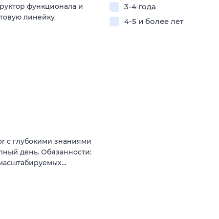
труктор функционала и
3-4 года
товую линейку
4-5 и более лет
or с глубокими знаниями
олный день. Обязанности:
 масштабируемых…