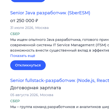
Senior Java разработчик (SberESM)
₽
от 250 000
31 июля 2026
Москва
СБЕР
Мы ищем опытного Java разработчика, готового прин
современной системы IT Service Management (ITSM) с 
возможность внести существенный вклад в эффекти
Показать ещё
Откликнуться
Senior fullstack-разработчик (Node.js, React.
Договорная зарплата
05 августа 2026
Москва
СБЕР
Мы – группа команд разработчиков и аналитиков ши