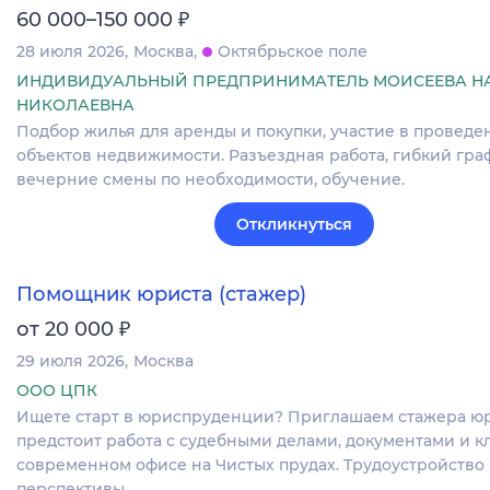
₽
60 000–150 000
28 июля 2026
Москва
Октябрьское поле
ИНДИВИДУАЛЬНЫЙ ПРЕДПРИНИМАТЕЛЬ МОИСЕЕВА Н
НИКОЛАЕВНА
Подбор жилья для аренды и покупки, участие в проведе
объектов недвижимости. Разъездная работа, гибкий гра
вечерние смены по необходимости, обучение.
Откликнуться
Помощник юриста (стажер)
₽
от 20 000
29 июля 2026
Москва
ООО ЦПК
Ищете старт в юриспруденции? Приглашаем стажера юр
предстоит работа с судебными делами, документами и к
современном офисе на Чистых прудах. Трудоустройство
перспективы