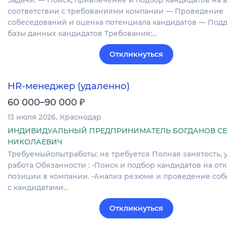
Задачи: — Поиск, привлечение и подбор кандидатов на 
соответствии с требованиями компании — Проведение
собеседований и оценка потенциала кандидатов — Под
базы данных кандидатов Требования:…
Откликнуться
HR-менеджер (удаленно)
₽
60 000–90 000
13 июля 2026
Краснодар
ИНДИВИДУАЛЬНЫЙ ПРЕДПРИНИМАТЕЛЬ БОГДАНОВ СЕ
НИКОЛАЕВИЧ
Требуемыйопытработы: не требуется Полная занятость, 
работа Обязанности : -Поиск и подбор кандидатов на от
позиции в компании. -Анализ резюме и проведение со
с кандидатами…
Откликнуться