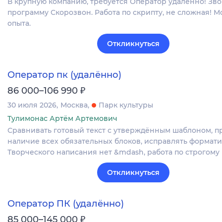
В крупную компанию, требуется Оператор удаленно! Зв
программу Скорозвон. Работа по скрипту, не сложная! 
опыта.
Откликнуться
Оператор пк (удалённо)
₽
86 000–106 990
30 июля 2026
Москва
Парк культуры
Тулимонас Артём Артемович
Сравнивать готовый текст с утверждённым шаблоном, п
наличие всех обязательных блоков, исправлять формат
Творческого написания нет &mdash, работа по строгому
Откликнуться
Оператор ПК (удалённо)
₽
85 000–145 000