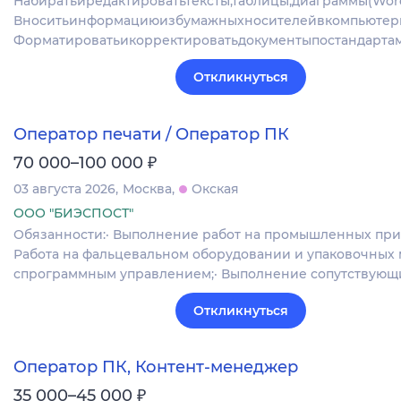
Набиратьиредактироватьтексты,таблицы,диаграммы(Word,
Вноситьинформациюизбумажныхносителейвкомпьютер
Форматироватьикорректироватьдокументыпостандарта
Откликнуться
Оператор печати / Оператор ПК
₽
70 000–100 000
03 августа 2026
Москва
Окская
ООО "БИЭСПОСТ"
Обязанности:· Выполнение работ на промышленных прин
Работа на фальцевальном оборудовании и упаковочных
спрограммным управлением;· Выполнение сопутствующ
Откликнуться
Оператор ПК, Контент-менеджер
₽
35 000–45 000