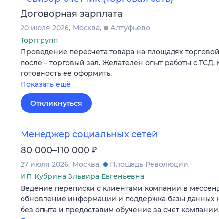
Договорная зарплата
20 июля 2026
Москва
Алтуфьево
Торггрупп
Проведение пересчета товара на площадях торговой т
после – торговый зал. Желателен опыт работы с ТСД,
готовность ее оформить.
Показать ещё
Откликнуться
Менеджер социальных сетей
₽
80 000–110 000
27 июля 2026
Москва
Площадь Революции
ИП Кубрина Эльвира Евгеньевна
Ведение переписки с клиентами компании в мессен
обновление информации и поддержка базы данных к
без опыта и предоставим обучение за счет компании