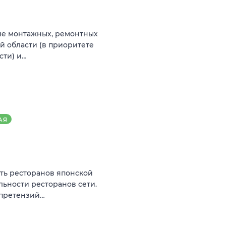
ие монтажных, ремонтных
й области (в приоритете
сти) и…
АЯ
ть ресторанов японской
льности ресторанов сети.
 претензий…