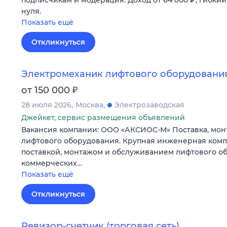
нуля.
Показать ещё
Откликнуться
Электромеханик лифтового оборудовани
₽
от 150 000
28 июля 2026
Москва
Электрозаводская
Джейкет, сервис размещения объявлений
Вакансия компании: ООО «АКСИОС-М» Поставка, мон
лифтового оборудования. Крупная инженерная комп
поставкой, монтажом и обслуживанием лифтового о
коммерческих…
Показать ещё
Откликнуться
Ревизор-счетчик (торговая сеть)