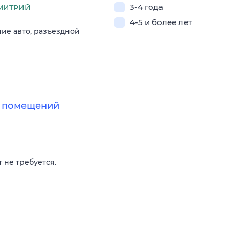
3-4 года
МИТРИЙ
4-5 и более лет
чие авто, разъездной
х помещений
 не требуется.