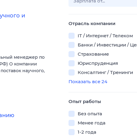
учного и
Отрасль компании
IT / Интернет / Телеком
Банки / Инвестиции / Ц
Страхование
льный менеджер по
Юриспруденция
(РФ) О компании
поставок научного,
Консалтинг / Тренинги
Показать все 24
Опыт работы
Без опыта
ванию
Менее года
1-2 года