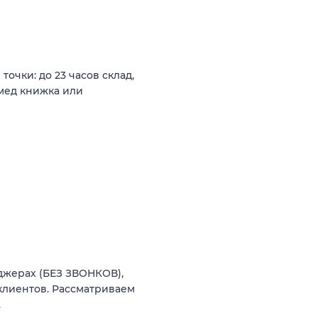
очки: до 23 часов склад,
 мед книжка или
джерах (БЕЗ ЗВОНКОВ),
лиентов. Рассматриваем
.