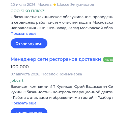
20 июля 2026
Москва
Шоссе Энтузиастов
ООО "ЭКО ПЛЮС"
Обязанности: Техническое обслуживание, проведен
и сервисных работ систем очистки воды в Московско
направления - Юг, Юго-Запад, Запад Московской обла
Показать ещё
Откликнуться
Менеджер сети ресторанов доставки
НОВ
100 000
07 августа 2026
Поселок Коммунарка
jobcart
Вакансия компании ИП Куликов Юрий Вадимович Се
кухни. Обязанности: - Контроль операционной деяте
- Работа с отзывами и обращениями гостей. - Разбор
Показать ещё