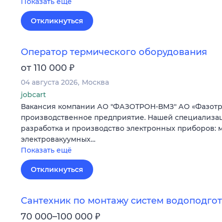
Показать ещё
Откликнуться
Оператор термического оборудования
₽
от 110 000
04 августа 2026
Москва
jobcart
Вакансия компании АО "ФАЗОТРОН-ВМЗ" АО «Фазотро
производственное предприятие. Нашей специализа
разработка и производство электронных приборов:
электровакуумных…
Показать ещё
Откликнуться
Сантехник по монтажу систем водоподго
₽
70 000–100 000