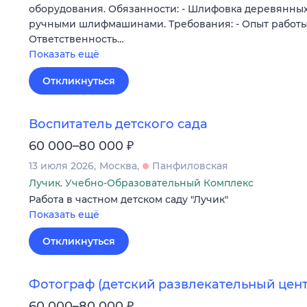
оборудования. Обязанности: - Шлифовка деревянных
ручными шлифмашинами. Требования: - Опыт работы о
Ответственность…
Показать ещё
Откликнуться
Воспитатель детского сада
₽
60 000–80 000
13 июля 2026
Москва
Панфиловская
Лучик. Учебно-Образовательный Комплекс
Работа в частном детском саду "Лучик"
Показать ещё
Откликнуться
Фотограф (детский развлекательный цент
₽
60 000–80 000