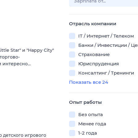
Отрасль компании
IT / Интернет / Телеком
Банки / Инвестиции / Ц
le Star" и "Happy City"
Страхование
 торгово-
Юриспруденция
 и интересно…
Консалтинг / Тренинги
Показать все 24
Опыт работы
Без опыта
Менее года
1-2 года
 детского игрового