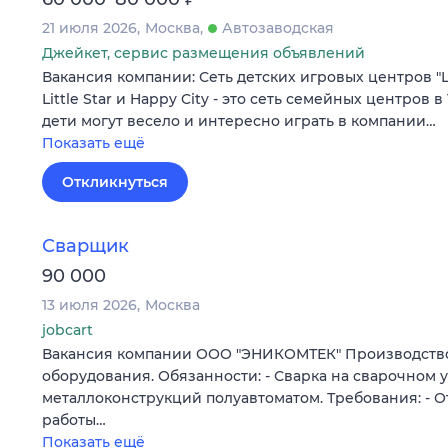
21 июля 2026
Москва
Автозаводская
Джейкет, сервис размещения объявлений
Вакансия компании: Сеть детских игровых центров "Litt
Little Star и Happy City - это сеть семейных центров 
дети могут весело и интересно играть в компании…
Показать ещё
Откликнуться
Сварщик
90 000
13 июля 2026
Москва
jobcart
Вакансия компании ООО "ЭНИКОМТЕК" Производство
оборудования. Обязанности: - Сварка на сварочном 
металлоконструкций полуавтоматом. Требования: - От
работы…
Показать ещё