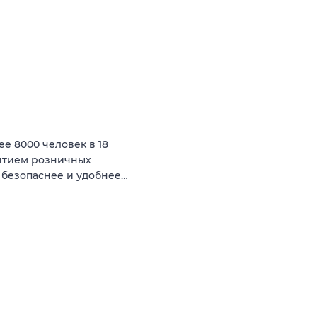
ее 8000 человек в 18
витием розничных
 безопаснее и удобнее…