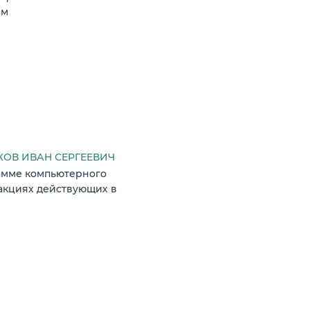
ам
ОВ ИВАН СЕРГЕЕВИЧ
рамме компьютерного
 акциях действующих в