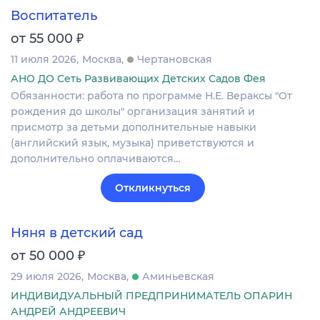
Воспитатель
₽
от 55 000
11 июля 2026
Москва
Чертановская
АНО ДО Сеть Развивающих Детских Садов Фея
Обязанности: работа по программе Н.Е. Вераксы "От
рождения до школы" организация занятий и
присмотр за детьми дополнительные навыки
(английский язык, музыка) приветствуются и
дополнительно оплачиваются…
Откликнуться
Няня в детский сад
₽
от 50 000
29 июля 2026
Москва
Аминьевская
ИНДИВИДУАЛЬНЫЙ ПРЕДПРИНИМАТЕЛЬ ОПАРИН
АНДРЕЙ АНДРЕЕВИЧ