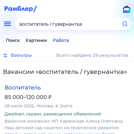
воспитатель / гувернантка
Поиск
Картинки
Работа
Фильтры
Всего найдено 29 результатов
Вакансии
«
воспитатель / гувернантка
»
Воспитатель
₽
85 000–120 000
28 июля 2026
Москва
Зорге
Джейкет, сервис размещения объявлений
Вакансия компании: ИП Каримская Алена Олеговна
Наш детский сад нацелен на творческое развитие