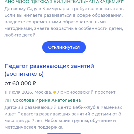
АНО ЧДОО "ДЕТСКАЯ БИЛИНГВАЛЬНАЯ АКАДЕМИЯ"
Детскому Саду в Коммунарке требуется воспитатель.
Если вы желаете развиваться в сфере образования,
владеете современными образовательными
методиками, знаете возрастные особенности детей,
любите детей…
Откликнуться
Педагог развивающих занятий
(воспитатель)
₽
от 60 000
11 июля 2026
Москва
Ломоносовский проспект
ИП Соколова Ирина Анатольевна
Детский развивающий центр Бэби-клуб в Раменках
ищет Педагога развивающих занятий с детьми от 8
месяцев до 7 лет. Небольшие группы, обучение и
методическая поддержка.