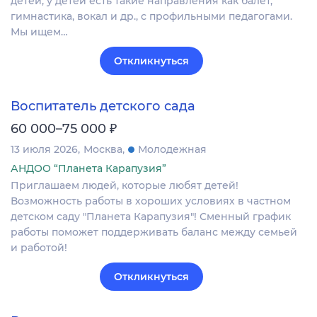
детей, у детей есть такие направления как балет,
гимнастика, вокал и др., с профильными педагогами.
Мы ищем…
Откликнуться
Воспитатель детского сада
₽
60 000–75 000
13 июля 2026
Москва
Молодежная
АНДОО “Планета Карапузия”
Приглашаем людей, которые любят детей!
Возможность работы в хороших условиях в частном
детском саду "Планета Карапузия"! Сменный график
работы поможет поддерживать баланс между семьей
и работой!
Откликнуться