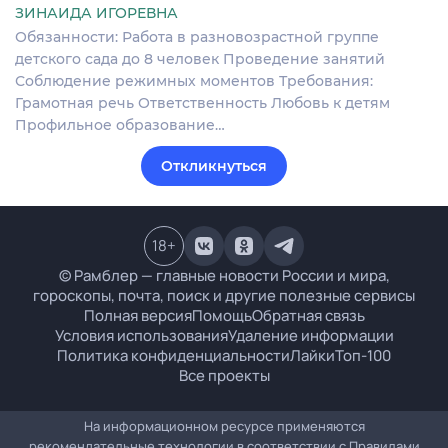
ЗИНАИДА ИГОРЕВНА
Обязанности: Работа в разновозрастной группе
детского сада до 8 человек Проведение занятий
Соблюдение режимных моментов Требования:
Грамотная речь Ответственность Любовь к детям
Профильное образование…
Откликнуться
18
+
© Рамблер — главные новости России и мира,
гороскопы, почта, поиск и другие полезные сервисы
Полная версия
Помощь
Обратная связь
Условия использования
Удаление информации
Политика конфиденциальности
Лайки
Топ-100
Все проекты
На информационном ресурсе применяются
рекомендательные технологии в соответствии с
Правилами