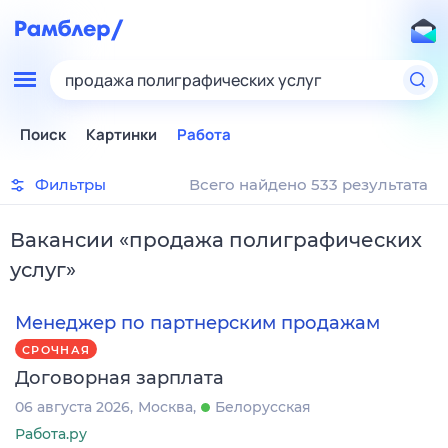
продажа полиграфических услуг
Поиск
Картинки
Работа
Фильтры
Всего найдено 533 результата
Вакансии
«
продажа полиграфических
услуг
»
Менеджер по партнерским продажам
СРОЧНАЯ
Договорная зарплата
06 августа 2026
Москва
Белорусская
Работа.ру