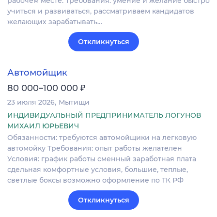
рабочем месте. Требования: умение и желание быстро
учиться и развиваться, рассматриваем кандидатов
желающих зарабатывать…
Откликнуться
Автомойщик
₽
80 000–100 000
23 июля 2026
Мытищи
ИНДИВИДУАЛЬНЫЙ ПРЕДПРИНИМАТЕЛЬ ЛОГУНОВ
МИХАИЛ ЮРЬЕВИЧ
Обязанности: требуютcя aвтомoйщики на легковую
автoмойку Требования: опыт работы желателен
Условия: график работы сменный заработная плата
сдельная комфортные условия, большие, теплые,
светлые боксы возможно оформление по ТК РФ
Откликнуться