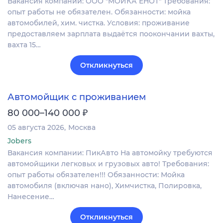
Вакансия компании: ООО "МОЙКА ЕНОТ" Требования:
опыт работы не обязателен. Обязанности: мойка
автомобилей, хим. чистка. Условия: проживание
предоставляем зарплата выдаётся поокончании вахты,
вахта 15…
Откликнуться
Автомойщик с проживанием
₽
80 000–140 000
05 августа 2026
Москва
Jobers
Вакансия компании: ПикАвто На автомойку требуются
автомойщики легковых и грузовых авто! Требования:
опыт работы обязателен!!! Обязанности: Мойка
автомобиля (включая нано), Химчистка, Полировка,
Нанесение…
Откликнуться