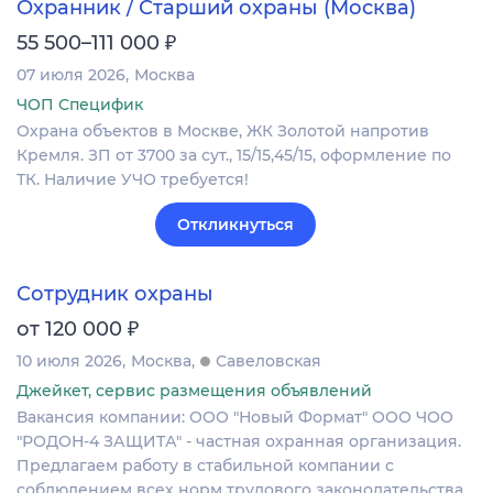
Охранник / Старший охраны (Москва)
₽
55 500–111 000
07 июля 2026
Москва
ЧОП Специфик
Охрана объектов в Москве, ЖК Золотой напротив
Кремля. ЗП от 3700 за сут., 15/15,45/15, оформление по
ТК. Наличие УЧО требуется!
Откликнуться
Сотрудник охраны
₽
от 120 000
10 июля 2026
Москва
Савеловская
Джейкет, сервис размещения объявлений
Вакансия компании: ООО "Новый Формат" ООО ЧОО
"РОДОН-4 ЗАЩИТА" - частная охранная организация.
Предлагаем работу в стабильной компании с
соблюдением всех норм трудового законодательства.