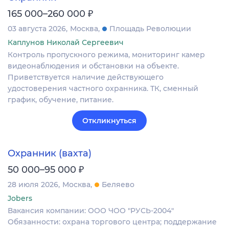
₽
165 000–260 000
03 августа 2026
Москва
Площадь Революции
Каплунов Николай Сергеевич
Контроль пропускного режима, мониторинг камер
видеонаблюдения и обстановки на объекте.
Приветствуется наличие действующего
удостоверения частного охранника. ТК, сменный
график, обучение, питание.
Откликнуться
Охранник (вахта)
₽
50 000–95 000
28 июля 2026
Москва
Беляево
Jobers
Вакансия компании: ООО ЧОО "РУСЬ-2004"
Обязанности: охрана торгового центра; поддержание