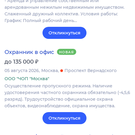
- Аренда и управление собственным или
арендованным нежилым недвижимым имуществом.
Слаженный дружный коллектив. Условия работы:
График: Полный рабочий день…
Откликнуться
Охранник в офис
НОВАЯ
₽
до 135 000
05 августа 2026
Москва
Проспект Вернадского
ООО "ЧОП "Москва"
Осуществление пропускного режима. Наличие
удостоверения частного охранника обязательно (-4,5,6
разряд). Трудоустройство официальное охрана
объектов, видеонаблюдение, охрана имущества.
Откликнуться