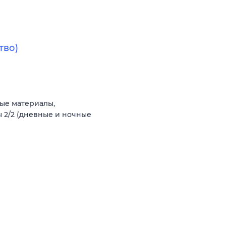
тво)
ые материалы,
 2/2 (дневные и ночные