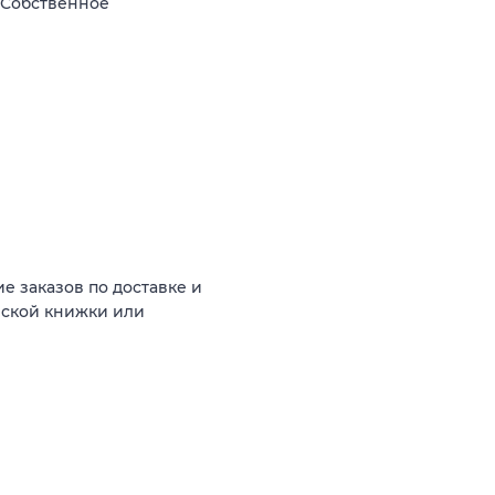
 Собственное
е заказов по доставке и
нской книжки или