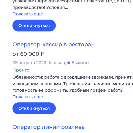
упаковки: широкий ассортимент пакетов ПВД и ПНД.
производство! Условия…
Показать ещё
Откликнуться
Оператор-кассир в ресторан
₽
от 60 000
05 августа 2026
Москва
Выхино
Пронто
Обязанности: работа с входящими звонками, приняти
исходящим звонками. Требования: наличие медици
готовность ее оформить. Удобный график работы.
Показать ещё
Откликнуться
Оператор линии розлива