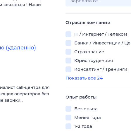
и связаться ! Наши
Отрасль компании
IT / Интернет / Телеком
Банки / Инвестиции / Ц
ю (удаленно)
Страхование
Юриспруденция
Консалтинг / Тренинги
Показать все 24
алист call-центра для
нающих операторов без
Опыт работы
ие звонки…
Без опыта
Менее года
1-2 года