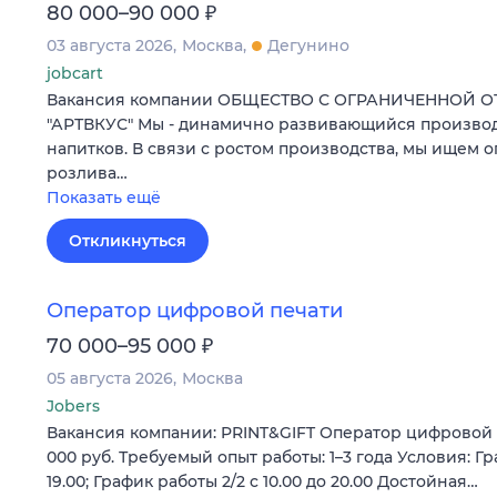
₽
80 000–90 000
03 августа 2026
Москва
Дегунино
jobcart
Вакансия компании ОБЩЕСТВО С ОГРАНИЧЕННОЙ 
"АРТВКУС" Мы - динамично развивающийся произво
напитков. В связи с ростом производства, мы ищем 
розлива…
Показать ещё
Откликнуться
Оператор цифровой печати
₽
70 000–95 000
05 августа 2026
Москва
Jobers
Вакансия компании: PRINT&GIFT Оператор цифровой п
000 руб. Требуемый опыт работы: 1–3 года Условия: Гра
19.00; График работы 2/2 c 10.00 до 20.00 Достойная…