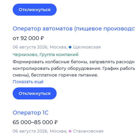
Откликнуться
Оператор автоматов (пищевое производс
₽
от 92 000
06 августа 2026
Москва
Щелковская
Черкизово, Группа компаний
Формировать колбасные батоны, заправлять расходн
контролировать работу оборудования. График работы
смены), бесплатное горячее питание.
Показать ещё
Откликнуться
Оператор 1С
₽
65 000–85 000
06 августа 2026
Москва
Стахановская