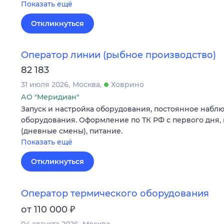
Показать ещё
Откликнуться
Оператор линии (рыбное производство)
82 183
31 июля 2026
Москва
Ховрино
АО "Меридиан"
Запуск и настройка оборудования, постоянное набл
оборудования. Оформление по ТК РФ с первого дня, п
(дневные смены), питание.
Показать ещё
Откликнуться
Оператор термического оборудования
₽
от 110 000
04 августа 2026
Москва