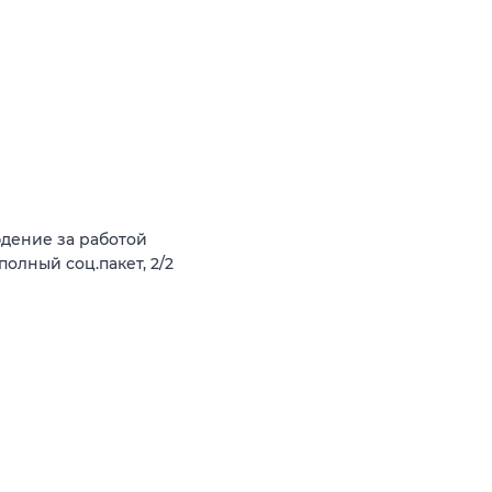
юдение за работой
олный соц.пакет, 2/2