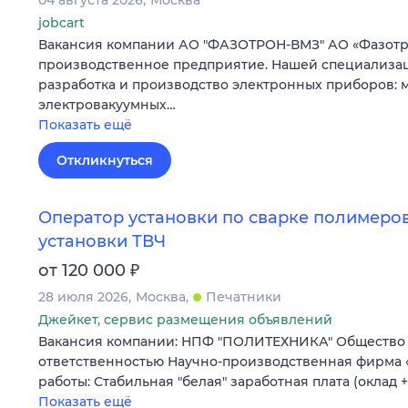
jobcart
Вакансия компании АО "ФАЗОТРОН-ВМЗ" АО «Фазотро
производственное предприятие. Нашей специализа
разработка и производство электронных приборов:
электровакуумных…
Показать ещё
Откликнуться
Оператор установки по сварке полимеро
установки ТВЧ
₽
от 120 000
28 июля 2026
Москва
Печатники
Джейкет, сервис размещения объявлений
Вакансия компании: НПФ "ПОЛИТЕХНИКА" Общество
ответственностью Научно-производственная фирма 
работы: Стабильная "белая" заработная плата (оклад 
Показать ещё