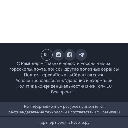
18
+
© Рамблер — главные новости России и мира,
гороскопы, почта, поиск и другие полезные сервисы
Полная версия
Помощь
Обратная связь
Условия использования
Удаление информации
Политика конфиденциальности
Лайки
Топ-100
Все проекты
На информационном ресурсе применяются
рекомендательные технологии в соответствии с
Правилами
Партнер проекта
Работа.ру