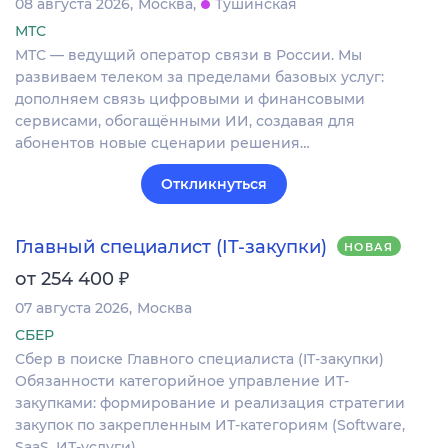
08 августа 2026
Москва
Тушинская
МТС
МТС — ведущий оператор связи в России. Мы
развиваем телеком за пределами базовых услуг:
дополняем связь цифровыми и финансовыми
сервисами, обогащёнными ИИ, создавая для
абонентов новые сценарии решения…
Откликнуться
Главный специалист (IT-закупки)
НОВАЯ
₽
от 254 400
07 августа 2026
Москва
СБЕР
Сбер в поиске Главного специалиста (IT-закупки)
Обязанности категорийное управление ИТ-
закупками: формирование и реализация стратегии
закупок по закрепленным ИТ-категориям (Software,
SaaS, ИТ-услуги)…