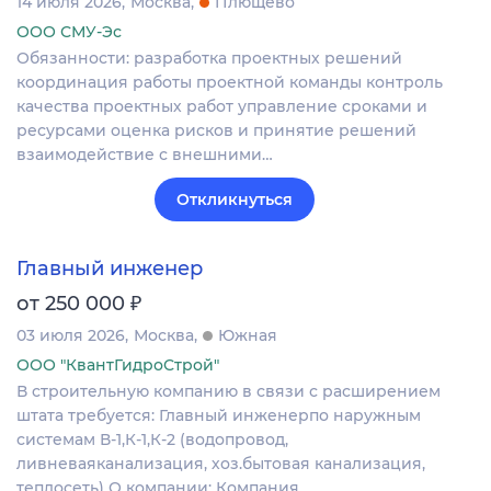
14 июля 2026
Москва
Плющево
ООО СМУ-Эс
Обязанности: разработка проектных решений
координация работы проектной команды контроль
качества проектных работ управление сроками и
ресурсами оценка рисков и принятие решений
взаимодействие с внешними…
Откликнуться
Главный инженер
₽
от 250 000
03 июля 2026
Москва
Южная
ООО "КвантГидроСтрой"
В строительную компанию в связи с расширением
штата требуется: Главный инженерпо наружным
системам В-1,К-1,К-2 (водопровод,
ливневаяканализация, хоз.бытовая канализация,
теплосеть) О компании: Компания…