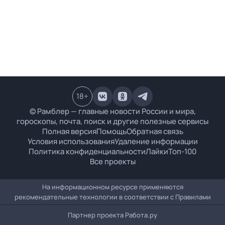
18
+
© Рамблер — главные новости России и мира,
гороскопы, почта, поиск и другие полезные сервисы
Полная версия
Помощь
Обратная связь
Условия использования
Удаление информации
Политика конфиденциальности
Лайки
Топ-100
Все проекты
На информационном ресурсе применяются
рекомендательные технологии в соответствии с
Правилами
Партнер проекта
Работа.ру