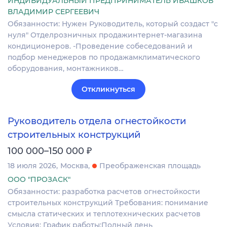
ИНДИВИДУАЛЬНЫЙ ПРЕДПРИНИМАТЕЛЬ ИВАШКОВ
ВЛАДИМИР СЕРГЕЕВИЧ
Обязанности: Нужен Руководитель, который создаст "с
нуля" Отделрозничных продажинтернет-магазина
кондиционеров. -Проведение собеседований и
подбор менеджеров по продажамклиматического
оборудования, монтажников…
Откликнуться
Руководитель отдела огнестойкости
строительных конструкций
₽
100 000–150 000
18 июля 2026
Москва
Преображенская площадь
ООО "ПРОЗАСК"
Обязанности: разработка расчетов огнестойкости
строительных конструкций Требования: понимание
смысла статических и теплотехнических расчетов
Условия: График работы:Полный день