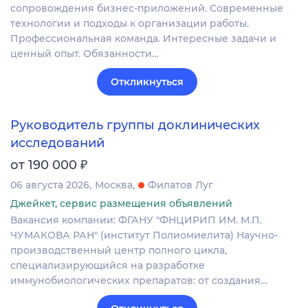
сопровождения бизнес-приложений. Современные
технологии и подходы к организации работы.
Профессиональная команда. Интересные задачи и
ценный опыт. Обязанности…
Откликнуться
Руководитель группы доклинических
исследований
₽
от 190 000
06 августа 2026
Москва
Филатов Луг
Джейкет, сервис размещения объявлений
Вакансия компании: ФГАНУ "ФНЦИРИП ИМ. М.П.
ЧУМАКОВА РАН" (институт Полиомиелита) Научно-
производственный центр полного цикла,
специализирующийся на разработке
иммунобиологических препаратов: от создания…