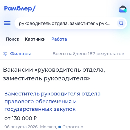
руководитель отдела, заместитель руководител
Поиск
Картинки
Работа
Фильтры
Всего найдено 187 результатов
Вакансии
«
руководитель отдела,
заместитель руководителя
»
Заместитель руководителя отдела
правового обеспечения и
государственных закупок
₽
от 130 000
06 августа 2026
Москва
Строгино