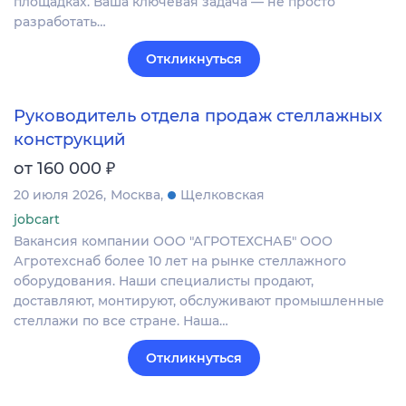
площадках. Ваша ключевая задача — не просто
разработать…
Откликнуться
Руководитель отдела продаж стеллажных
конструкций
₽
от 160 000
20 июля 2026
Москва
Щелковская
jobcart
Вакансия компании ООО "АГРОТЕХСНАБ" ООО
Агротехснаб более 10 лет на рынке стеллажного
оборудования. Наши специалисты продают,
доставляют, монтируют, обслуживают промышленные
стеллажи по все стране. Наша…
Откликнуться