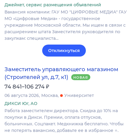
Джейкет, сервис размещения объявлений
Вакансия компании: ГАУ МО "ЦИФРОВЫЕ МЕДИА" ГАУ
МО «Цифровые Медиа» - государственное
учреждение Московской области. Мы ищем в связи с
расширением штата Заместителя руководителя по
закупкам: специалиста…
Откликнуться
Заместитель управляющего магазином
(Строителей ул, д.7, к1)
НОВАЯ
₽
74 841–106 274
06 августа 2026
Москва
Университет
ДИКСИ Юг, АО
Работа заместителем директора. Скидка до 10% на
покупки в Дикси. Премии, оплата отпусков,
больничных. Соцпакет. Медкнижка бесплатно. Чтобы
не потерять вакансию, добавьте ее в избранное ⭐.