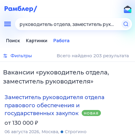
руководитель отдела, заместитель руководител
Поиск
Картинки
Работа
Фильтры
Всего найдено 203 результата
Вакансии
«
руководитель отдела,
заместитель руководителя
»
Заместитель руководителя отдела
правового обеспечения и
государственных закупок
НОВАЯ
₽
от 130 000
06 августа 2026
Москва
Строгино