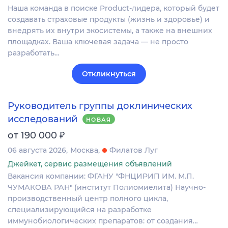
Наша команда в поиске Product-лидера, который будет
создавать страховые продукты (жизнь и здоровье) и
внедрять их внутри экосистемы, а также на внешних
площадках. Ваша ключевая задача — не просто
разработать…
Откликнуться
Руководитель группы доклинических
исследований
НОВАЯ
₽
от 190 000
06 августа 2026
Москва
Филатов Луг
Джейкет, сервис размещения объявлений
Вакансия компании: ФГАНУ "ФНЦИРИП ИМ. М.П.
ЧУМАКОВА РАН" (институт Полиомиелита) Научно-
производственный центр полного цикла,
специализирующийся на разработке
иммунобиологических препаратов: от создания…