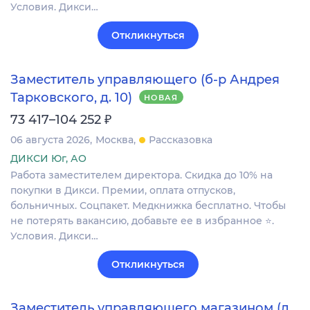
Условия. Дикси…
Откликнуться
Заместитель управляющего (б-р Андрея
Тарковского, д. 10)
НОВАЯ
₽
73 417–104 252
06 августа 2026
Москва
Рассказовка
ДИКСИ Юг, АО
Работа заместителем директора. Скидка до 10% на
покупки в Дикси. Премии, оплата отпусков,
больничных. Соцпакет. Медкнижка бесплатно. Чтобы
не потерять вакансию, добавьте ее в избранное ⭐.
Условия. Дикси…
Откликнуться
Заместитель управляющего магазином (д