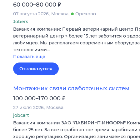
₽
60 000–80 000
07 августа 2026
Москва
Орехово
Jobers
Вакансия компании: Первый ветеринарный центр П
ветеринарный центр » более 15 лет заботится о здо
любимцев. Мы располагаем современным оборудов
технологиями…
Показать ещё
Откликнуться
Монтажник связи слаботочных систем
₽
100 000–170 000
27 июля 2026
Москва
jobcart
Вакансия компании ЗАО "ЛАБИРИНТ-ИНФОРМ" Компа
более 25 лет. За все отработанное время заработали 
хорошую репутацию. Организация занимаемся прое