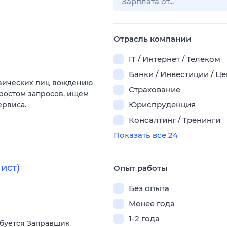
Отрасль компании
IT / Интернет / Телеком
Банки / Инвестиции / Ц
изических лиц вождению
Страхование
 ростом запросов, ищем
Юриспруденция
ервиса.
Консалтинг / Тренинги
Показать все 24
ист)
Опыт работы
Без опыта
Менее года
1-2 года
ебуется Заправщик