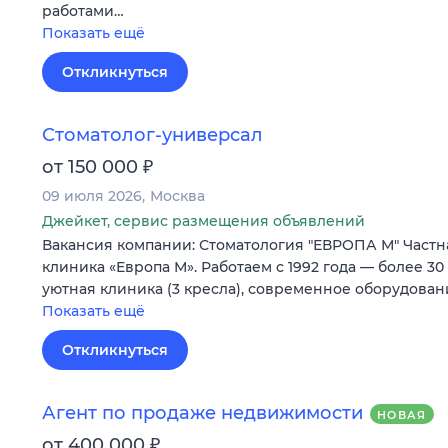
работами…
Показать ещё
Откликнуться
Стоматолог-универсал
₽
от 150 000
09 июля 2026
Москва
Джейкет, сервис размещения объявлений
Вакансия компании: Стоматология "ЕВРОПА М" Частн
клиника «Европа М». Работаем с 1992 года — более 30
уютная клиника (3 кресла), современное оборудова
Показать ещё
Откликнуться
Агент по продаже недвижимости
НОВАЯ
₽
от 400 000