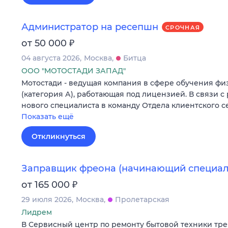
Администратор на ресепшн
СРОЧНАЯ
₽
от 50 000
04 августа 2026
Москва
Битца
ООО "МОТОСТАДИ ЗАПАД"
Мотостади - ведущая компания в сфере обучения ф
(категория А), работающая под лицензией. В связи с
нового специалиста в команду Отдела клиентского с
Показать ещё
Откликнуться
Заправщик фреона (начинающий специал
₽
от 165 000
29 июля 2026
Москва
Пролетарская
Лидрем
В Сервисный центр по ремонту бытовой техники тр