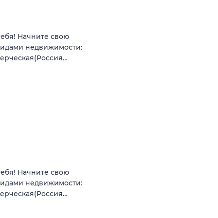
себя! Начните свою
видами недвижимости:
мерческая(Россия…
себя! Начните свою
видами недвижимости:
мерческая(Россия…