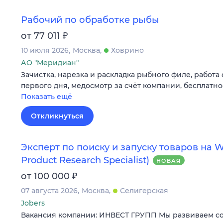
Рабочий по обработке рыбы
₽
от 77 011
10 июля 2026
Москва
Ховрино
АО "Меридиан"
Зачистка, нарезка и раскладка рыбного филе, работа
первого дня, медосмотр за счёт компании, бесплатн
Показать ещё
Откликнуться
Эксперт по поиску и запуску товаров на Wi
Product Research Specialist)
НОВАЯ
₽
от 100 000
07 августа 2026
Москва
Селигерская
Jobers
Вакансия компании: ИНВЕСТ ГРУПП Мы развиваем со