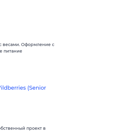
 с весами. Оформление c
ое питание
ldberries (Senior
бственный проект в