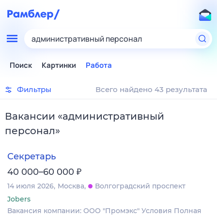
административный персонал
Поиск
Картинки
Работа
Фильтры
Всего найдено 43 результата
Вакансии
«
административный
персонал
»
Секретарь
₽
40 000–60 000
14 июля 2026
Москва
Волгоградский проспект
Jobers
Вакансия компании: ООО "Промэкс" Условия Полная