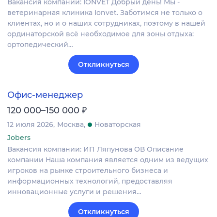
Вакансия компании: IONVET Добрый день! Мы -
ветеринарная клиника Ionvet. Заботимся не только о
клиентах, но и о наших сотрудниках, поэтому в нашей
ординаторской всё необходимое для зоны отдыха:
ортопедический…
Откликнуться
Офис-менеджер
₽
120 000–150 000
12 июля 2026
Москва
Новаторская
Jobers
Вакансия компании: ИП Ляпунова ОВ Описание
компании Наша компания является одним из ведущих
игроков на рынке строительного бизнеса и
информационных технологий, предоставляя
инновационные услуги и решения…
Откликнуться